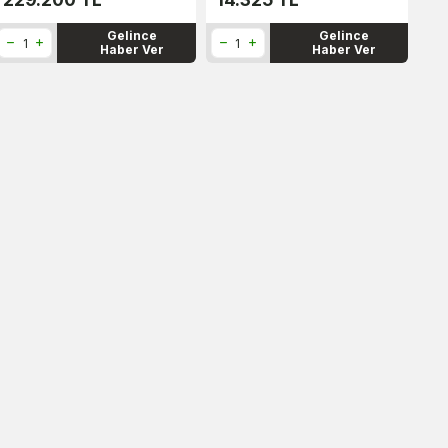
Gelince
Gelince
Haber Ver
Haber Ver