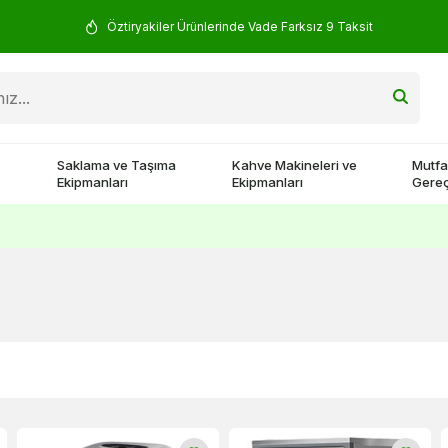
Öztiryakiler Ürünlerinde Vade Farksız 9 Taksit
Saklama ve Taşıma
Kahve Makineleri ve
Mutfa
Ekipmanları
Ekipmanları
Gereç