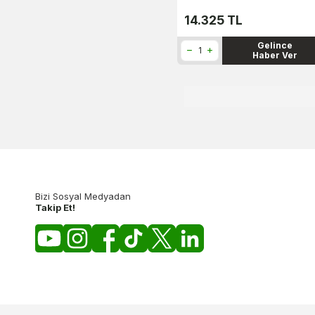
14.325
TL
Gelince
Haber Ver
Bizi Sosyal Medyadan
Takip Et!