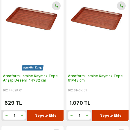
Aynı Gün Kargo
Arcoform Lamine Kaymaz Tepsi
Arcoform Lamine Kaymaz Tepsi
Ahşap Desenli 44x32 cm
61x43 cm
102.4432K.01
102.6143K.01
629
TL
1.070
TL
Sepete Ekle
Sepete Ekle