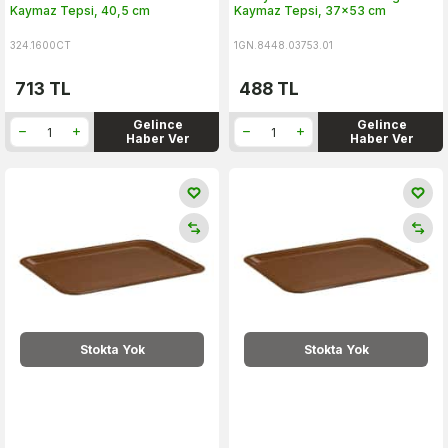
Kaymaz Tepsi, 40,5 cm
Kaymaz Tepsi, 37x53 cm
324.1600CT
1GN.8448.03753.01
713
TL
488
TL
Gelince
Gelince
Haber Ver
Haber Ver
Stokta Yok
Stokta Yok