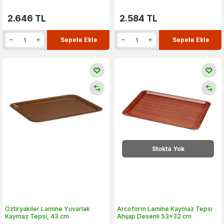
2.646
TL
2.584
TL
Sepete Ekle
Sepete Ekle
Stokta Yok
Öztiryakiler Lamine Yuvarlak
Arcoform Lamine Kaymaz Tepsi
Kaymaz Tepsi, 43 cm
Ahşap Desenli 53x32 cm