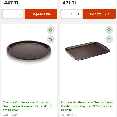
447
TL
471
TL
Sepete Ekle
Sepete Ekle
Corona Professional Yuvarlak
Corona Professional Servis Tepsi
Gastronomi Kaymaz Tepsi 45,5
Gastronomi Kaymaz 37x53x2 cm
cm BO242
BO236
248.BO242
248.BO236