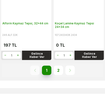
Alform Kaymaz Tepsi, 32x44 cm
Koçel Lamine Kaymaz Tepsi
24x34 cm
249.ALF.02K
107.240340K.2434
197
TL
0
TL
Gelince
Gelince
Haber Ver
Haber Ver
1
2