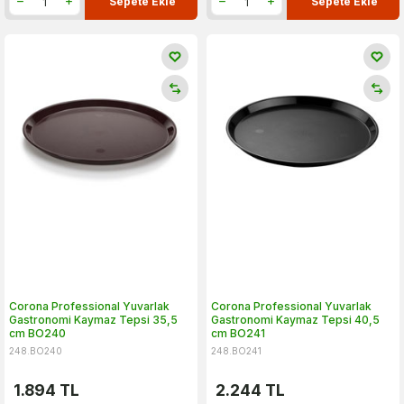
Sepete Ekle
Sepete Ekle
Corona Professional Yuvarlak
Corona Professional Yuvarlak
Gastronomi Kaymaz Tepsi 35,5
Gastronomi Kaymaz Tepsi 40,5
cm BO240
cm BO241
248.BO240
248.BO241
1.894
TL
2.244
TL