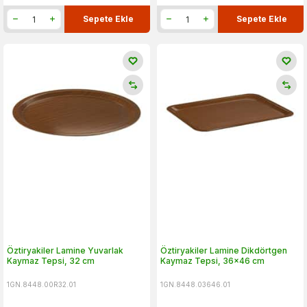
Sepete Ekle
Sepete Ekle
Öztiryakiler Lamine Yuvarlak
Öztiryakiler Lamine Dikdörtgen
Kaymaz Tepsi, 32 cm
Kaymaz Tepsi, 36x46 cm
1GN.8448.00R32.01
1GN.8448.03646.01