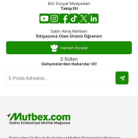
Bizi Sosyal Medyadan
Takip Et!
Satın Alma Rehberi
İhtiyacınız Olan Ürünü Öğrenin!
Hemen İncele!
E-Bülten
Gelişmelerden Haberdar Ol!