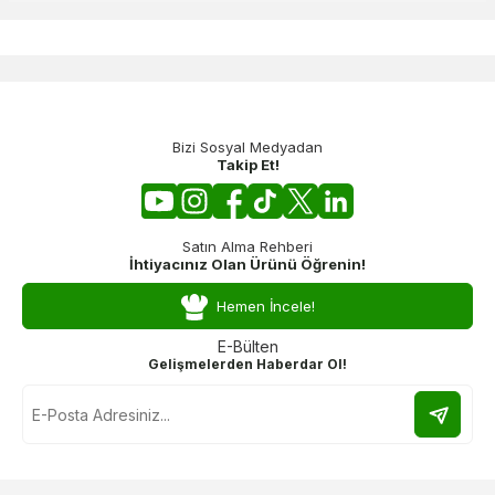
Bizi Sosyal Medyadan
Takip Et!
Satın Alma Rehberi
İhtiyacınız Olan Ürünü Öğrenin!
Hemen İncele!
E-Bülten
Gelişmelerden Haberdar Ol!