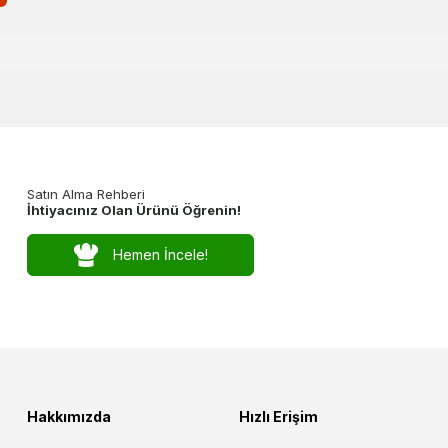
Satın Alma Rehberi
İhtiyacınız Olan Ürünü Öğrenin!
Hemen İncele!
Hakkımızda
Hızlı Erişim