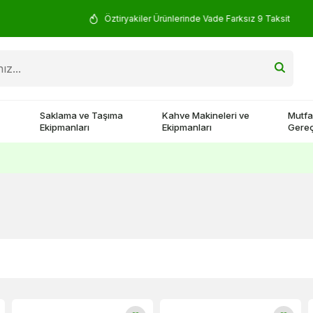
Öztiryakiler Ürünlerinde Vade Farksız 9 Taksit
Saklama ve Taşıma
Kahve Makineleri ve
Mutfa
Ekipmanları
Ekipmanları
Gereç