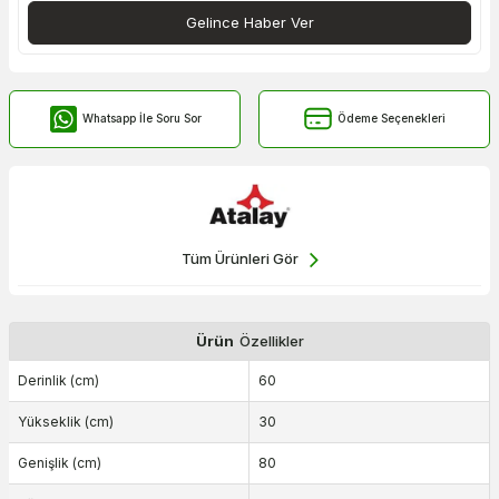
Gelince Haber Ver
Whatsapp İle Soru Sor
Ödeme Seçenekleri
Tüm Ürünleri Gör
Ürün
Özellikler
Derinlik (cm)
60
Yükseklik (cm)
30
Genişlik (cm)
80