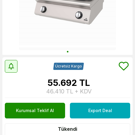
Ücretsiz Kargo
55.692
TL
46.410
TL + KDV
Kurumsal Teklif Al
Export Deal
Tükendi