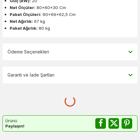
Güç (kW):
20
Net Ölçüler:
80x60x30 Cm
Paket Ölçüleri:
90x69x62,5 Cm
Net Ağırlık:
67 kg
Paket Ağırlık:
80 kg
Ödeme Seçenekleri
Garanti ve İade Şartları
Ürünü
Paylaşın!