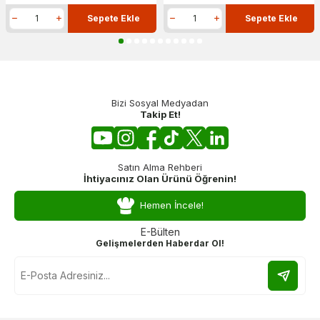
Sepete Ekle
Sepete Ekle
Bizi Sosyal Medyadan
Takip Et!
Satın Alma Rehberi
İhtiyacınız Olan Ürünü Öğrenin!
Hemen İncele!
E-Bülten
Gelişmelerden Haberdar Ol!