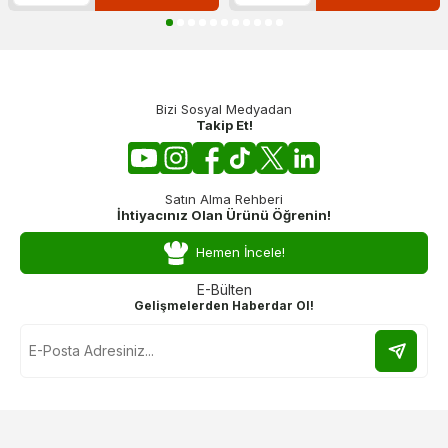
Bizi Sosyal Medyadan
Takip Et!
Satın Alma Rehberi
İhtiyacınız Olan Ürünü Öğrenin!
Hemen İncele!
E-Bülten
Gelişmelerden Haberdar Ol!