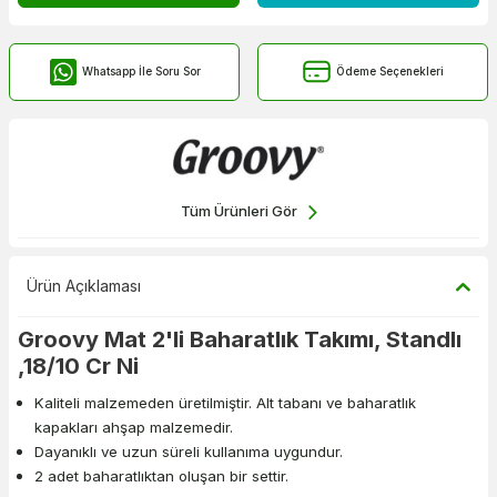
Whatsapp İle Soru Sor
Ödeme Seçenekleri
Tüm Ürünleri Gör
Ürün Açıklaması
Groovy Mat 2'li Baharatlık Takımı, Standlı
,18/10 Cr Ni
Kaliteli malzemeden üretilmiştir. Alt tabanı ve baharatlık
kapakları ahşap malzemedir.
Dayanıklı ve uzun süreli kullanıma uygundur.
2 adet baharatlıktan oluşan bir settir.