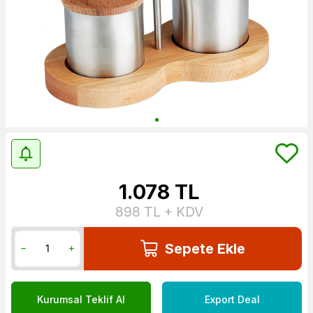
1.078
TL
898
TL + KDV
Sepete Ekle
Kurumsal Teklif Al
Export Deal