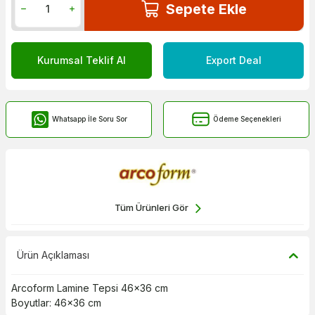
Sepete Ekle
Kurumsal Teklif Al
Export Deal
Whatsapp İle Soru Sor
Ödeme Seçenekleri
Tüm Ürünleri Gör
Ürün Açıklaması
Arcoform Lamine Tepsi 46x36 cm
Boyutlar: 46x36 cm