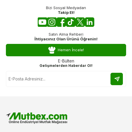
Bizi Sosyal Medyadan
Takip Et!
Satın Alma Rehberi
İhtiyacınız Olan Ürünü Öğrenin!
Hemen İncele!
E-Bülten
Gelişmelerden Haberdar Ol!