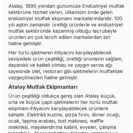
Atalay, 1890 yılından günümüze Endüstriyel mutfak
sektörüne hizmet veren, ülkemizin önde gelen
endüstriyel mutfak ekipmanı markalarındandır. 100
yılı aşkın zamandır ürettiği ürünlerle ve endüstriyel
mutfak sektöründe kazanmış olduğu tecrübeyle
ürünleri en çok tercih edilen markalardan biri
haline gelmiştir.
Her türlü işletmenin ihtiyacını karşılayabilecek
seviyedeki ürün çeşitliliği, ürettiği ürünlerin sağlam,
dayanıklı ve kaliteli olması ve yaygın servis ağı
sayesinde otel, restoran gibi işletmelerin mutfaktaki
vazgeçilmezleri haline gelmiştir.
Atalay Mutfak Ekipmanları
Ürün çeşitliliği oldukça geniş olan Atalay küçük,
orta ve büyük çaplı işletmelerin her türlü mutfak
ekipmanı ihtiyacını karşılayabilecek ürünlere
sahiptir. Elektrikli kuzine, pizza fırını, döner ocağı,
ocak, taşıma arabası, tost makinesi, waffle
makinesi, mayalandırma kabini, evyeler, çalışma