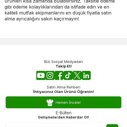
ürünleri kısa zamanda bulabilirsiniz. Taksitle ödeme
gibi ödeme kolaylıklarından da istifade edin ve en
kaliteli mutfak ekipmanlarını en düşük fiyatla satın
alma ayrıcalığını sakın kaçırmayın!
Bizi Sosyal Medyadan
Takip Et!
Satın Alma Rehberi
İhtiyacınız Olan Ürünü Öğrenin!
Hemen İncele!
E-Bülten
Gelişmelerden Haberdar Ol!