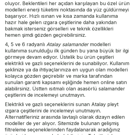
oluyor. Beklentileri her açıdan karşılayan bu özel ürün
modelleri enerji tüketimi noktasında da yüz güldürmeyi
başarıyor. Hızlı ısınan ve kısa zamanda kullanıma
hazır hale gelen ızgara çeşitlerine daha yakından
bakmak isterseniz görselleri ve teknik özellikleri
hemen şimdi gözden geçirebilirsiniz.
4, 5 ve 6 radyanlı
Atalay salamander
modelleri
kullanıma sunulduğu ilk günden bu yana büyük bir ilgi
görmeye devam ediyor. Üstelik bu ürün çeşitleri
elektrikli ve gazlı seçeneklerini de sunabiliyor. Kullanım
şeklinize ya da ihtiyaçlarınıza en uygun olan modelleri
kolayca gözden geçirebilir ve marka tarafından
sunulan garanti kapsamı eşliğinde hemen online satın
alabilirsiniz. Üstten ısıtmalı olan asasörlü salamander
çeşitlerini de incelemeyi unutmayın.
Elektrikli ve gazlı seçeneklerini sunan Atalay pleyt
ızgara çeşitlerini de incelemeyi unutmayın.
Alternatifleriniz arasında lavtaşlı olarak dizayn edilen
modeller de yer alıyor. Sitemizde bulunan gelişmiş
filtreleme seçeneklerinden faydalanarak aradığınız