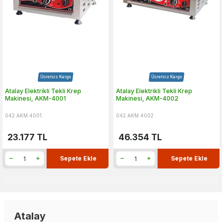
Ücretsiz Kargo
Ücretsiz Kargo
Atalay Elektrikli Tekli Krep
Atalay Elektrikli Tekli Krep
Makinesi, AKM-4001
Makinesi, AKM-4002
042.AKM.4001
042.AKM.4002
23.177
TL
46.354
TL
Sepete Ekle
Sepete Ekle
Atalay