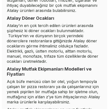
tezgahları, döner robotları, fritözler, ızgaralar ve
ihtiyaç duyabileceğiniz bir çok mutfak ekipmanını
Atalay ürünleri arasında bulabilirsiniz.
Atalay Döner Ocakları
Atalay’ın en çok tercih edilen ürünleri arasında
şüphesiz ki döner ocakları bulunmaktadır.
Türkiye’nin ve dünyanın birçok yerindeki
dönercilere restoranlara gittiğinizde Atalay döner
ocaklarını görme ihtimaliniz oldukça fazladır.
Elektrikli, gazlı, üstten motorlu, alttan motorlu,
manuel, monofaze, trifaze tüm özelliklerde döner
ocakları üretmektedir.
Atalay Mutfak Ekipmanları Modelleri ve
Fiyatları
Açık büfe menüsü olan bir otel, yoğun tempoyla
çalışan bir pizza restoranı ya da çalışanlarınız için
yemek pişirilen bir mutfağa sahip bir işletme olun,
mutfağınız için a’dan z’ye tüm ihtiyaçlarınızı Atalay
marka ürünlerle karşılayabilirsiniz.