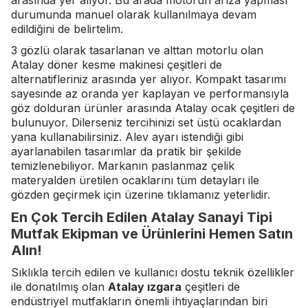
arasında yer alıyor. Bu arada motorun arıza yapması
durumunda manuel olarak kullanılmaya devam
edildiğini de belirtelim.
3 gözlü olarak tasarlanan ve alttan motorlu olan
Atalay
döner kesme makinesi çeşitleri de
alternatifleriniz arasında yer alıyor. Kompakt tasarımı
sayesinde az oranda yer kaplayan ve performansıyla
göz dolduran ürünler arasında Atalay ocak çeşitleri de
bulunuyor. Dilerseniz tercihinizi set üstü ocaklardan
yana kullanabilirsiniz. Alev ayarı istendiği gibi
ayarlanabilen tasarımlar da pratik bir şekilde
temizlenebiliyor. Markanın paslanmaz çelik
materyalden üretilen ocaklarını tüm detayları ile
gözden geçirmek için üzerine tıklamanız yeterlidir.
En Çok Tercih Edilen Atalay Sanayi Tipi
Mutfak Ekipman ve Ürünlerini Hemen Satın
Alın!
Sıklıkla tercih edilen ve kullanıcı dostu teknik özellikler
ile donatılmış olan
Atalay ızgara
çeşitleri de
endüstriyel mutfakların önemli ihtiyaçlarından biri