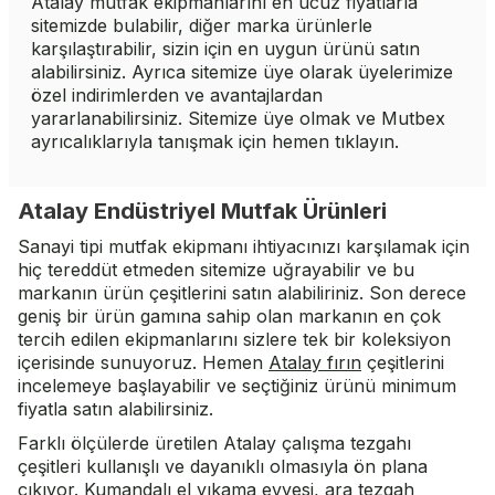
Atalay mutfak ekipmanlarını en ucuz fiyatlarla
sitemizde bulabilir, diğer marka ürünlerle
karşılaştırabilir, sizin için en uygun ürünü satın
alabilirsiniz. Ayrıca sitemize üye olarak üyelerimize
özel indirimlerden ve avantajlardan
yararlanabilirsiniz. Sitemize üye olmak ve Mutbex
ayrıcalıklarıyla tanışmak için hemen tıklayın.
Atalay Endüstriyel Mutfak Ürünleri
Sanayi tipi mutfak ekipmanı ihtiyacınızı karşılamak için
hiç tereddüt etmeden sitemize uğrayabilir ve bu
markanın ürün çeşitlerini satın alabiliriniz. Son derece
geniş bir ürün gamına sahip olan markanın en çok
tercih edilen ekipmanlarını sizlere tek bir koleksiyon
içerisinde sunuyoruz. Hemen
Atalay fırın
çeşitlerini
incelemeye başlayabilir ve seçtiğiniz ürünü minimum
fiyatla satın alabilirsiniz.
Farklı ölçülerde üretilen Atalay çalışma tezgahı
çeşitleri kullanışlı ve dayanıklı olmasıyla ön plana
çıkıyor. Kumandalı el yıkama evyesi, ara tezgah