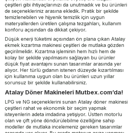
çeşitleri gibi ihtiyaçlarınızı da unutmadık ve bu ürünleri
de seçenekleriniz arasına ekledik. Pratik bir şekilde
temizlenebilen ve hijyenik temizlik için uygun
materyallerden üretilen çalışma tezgahları, kullanım
konforu açısından da dikkat çekiyor.
Düşük enerji tüketimi açısından ön plana çıkan Atalay
ekmek kızartma makinesi çeşitleri de mutlaka gözden
geçirilmelidir. Kızartma işleminin hem hızlı hem de
kolay bir şekilde yapılmasını sağlayan bu ürünler
düşük fiyat avantajını sunan tasarımlar arasında yer
alıyor. Her türlü gıdanın istenen düzeyde kızartılması
için kullanıma uygun olan bu ürünleri uzun yıllar
sorunsuz bir şekilde kullanabilirsiniz.
Atalay Döner Makineleri Mutbex.com’da!
LPG ve NG seçeneklerini sunan
Atalay döner makinesi
çeşitleri rahat ve ekonomik bir seçim yapmak
isteyenlerin adeta imdadına yetişiyor. Üstten motorlu
olan ve çift yöne döndürülebilme özelliğine sahip
modeller de mutlaka incelemeniz gereken tasarımlar