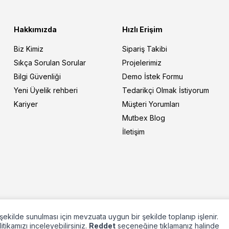
Hakkımızda
Hızlı Erişim
Biz Kimiz
Sipariş Takibi
Sıkça Sorulan Sorular
Projelerimiz
Bilgi Güvenliği
Demo İstek Formu
Yeni Üyelik rehberi
Tedarikçi Olmak İstiyorum
Kariyer
Müşteri Yorumları
Mutbex Blog
İletişim
ir şekilde sunulması için mevzuata uygun bir şekilde toplanıp işlenir.
olitikamızı inceleyebilirsiniz.
Reddet
seçeneğine tıklamanız halinde