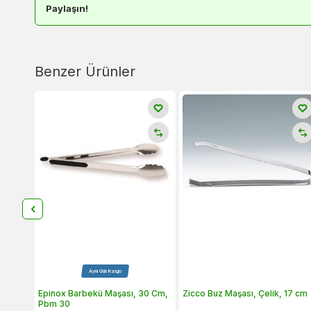
Paylaşın!
Benzer Ürünler
Aynı Gün Kargo
Epinox Barbekü Maşası, 30 Cm,
Zicco Buz Maşası, Çelik, 17 cm
Pbm 30