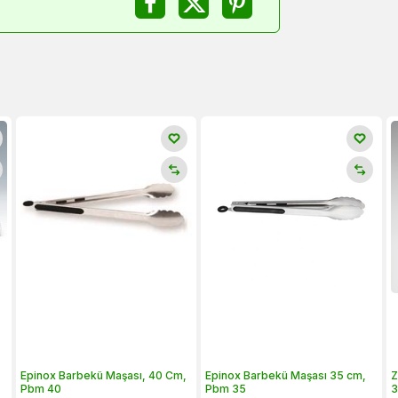
Epinox Barbekü Maşası, 40 Cm,
Epinox Barbekü Maşası 35 cm,
Z
Pbm 40
Pbm 35
3