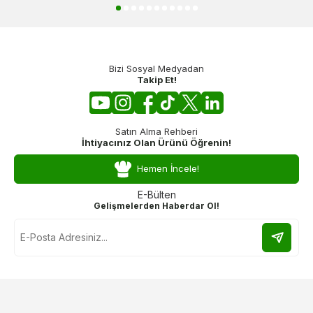
Bizi Sosyal Medyadan
Takip Et!
Satın Alma Rehberi
İhtiyacınız Olan Ürünü Öğrenin!
Hemen İncele!
E-Bülten
Gelişmelerden Haberdar Ol!