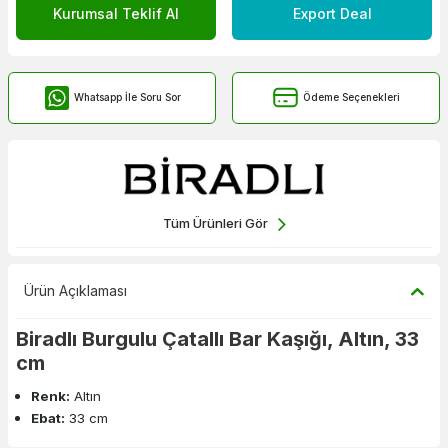
Kurumsal Teklif Al
Export Deal
Whatsapp İle Soru Sor
Ödeme Seçenekleri
Tüm Ürünleri Gör
Ürün Açıklaması
Biradlı Burgulu Çatallı Bar Kaşığı, Altın, 33
cm
Renk:
Altın
Ebat:
33 cm