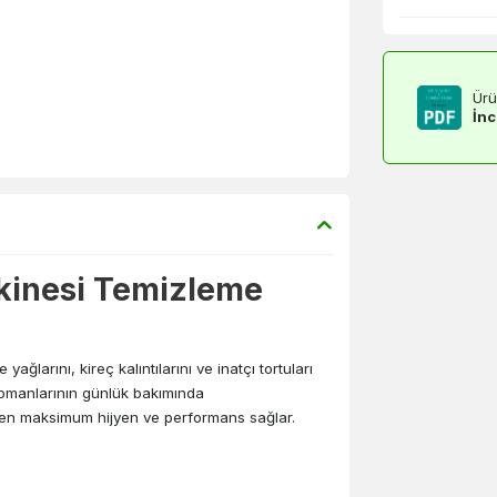
Ürü
İnc
kinesi Temizleme
larını, kireç kalıntılarını ve inatçı tortuları
kipmanlarının günlük bakımında
rken maksimum hijyen ve performans sağlar.