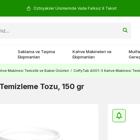
Yorum Yap 500 TL Kazan!
Saklama ve Taşıma
Kahve Makineleri ve
Mutfa
Ekipmanları
Ekipmanları
Gereç
hve Makinesi Temizlik ve Bakım Ürünleri
/
CoffyTab A001-3 Kahve Makinesi Temi
Temizleme Tozu, 150 gr