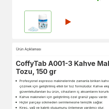
Ürün Açıklaması
CoffyTab A001-3 Kahve Ma
Tozu, 150 gr
Profesyonel espresso makinelerinde zamanla biriken kahve yağ
çözmek için geliştirilmiş etkili bir toz formülüdür. Kahve e
güvenlekullanılan bu ürün, cihazların iç aksamlarını koru
Kahve makineleri için geliştirilmiş özel granül yapısı vardır.
Hiçbir parçayı sökmeden serinlemesine temizlik sağlar.
Kireç, yağ ve kalıntı oluşumunu önlemeye yardımcı olur.