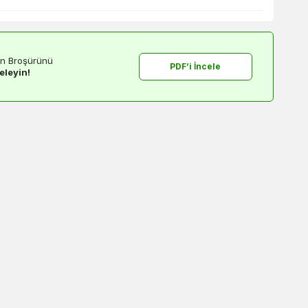
n Broşürünü
PDF’i İncele
eleyin!