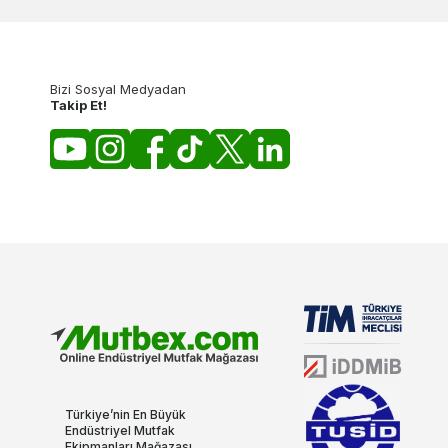
Bizi Sosyal Medyadan
Takip Et!
Türkiye’nin En Büyük
Endüstriyel Mutfak
Ekipmanları Mağazası