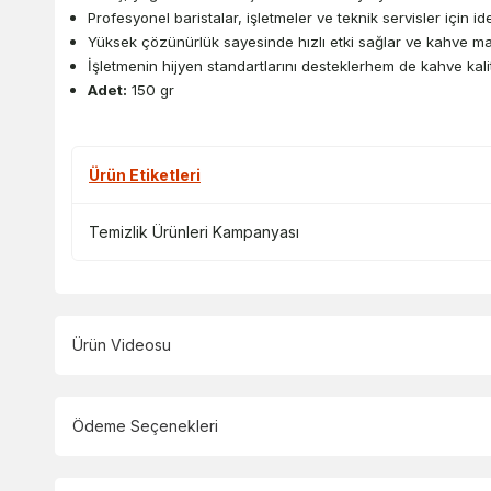
Profesyonel baristalar, işletmeler ve teknik servisler için ide
Yüksek çözünürlük sayesinde hızlı etki sağlar ve kahve makin
İşletmenin hijyen standartlarını desteklerhem de kahve kal
Adet:
150 gr
Ürün Etiketleri
Temizlik Ürünleri Kampanyası
Ürün Videosu
Ödeme Seçenekleri