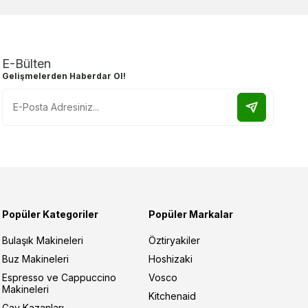
E-Bülten
Gelişmelerden Haberdar Ol!
Popüler Kategoriler
Popüler Markalar
Bulaşık Makineleri
Öztiryakiler
Buz Makineleri
Hoshizaki
Espresso ve Cappuccino
Vosco
Makineleri
Kitchenaid
Çay Kazanları