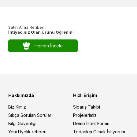
Satın Alma Rehberi
İhtiyacınız Olan Ürünü Öğrenin!
Hemen İncele!
Hakkımızda
Hızlı Erişim
Biz Kimiz
Sipariş Takibi
Sıkça Sorulan Sorular
Projelerimiz
Bilgi Güvenliği
Demo İstek Formu
Yeni Üyelik rehberi
Tedarikçi Olmak İstiyorum