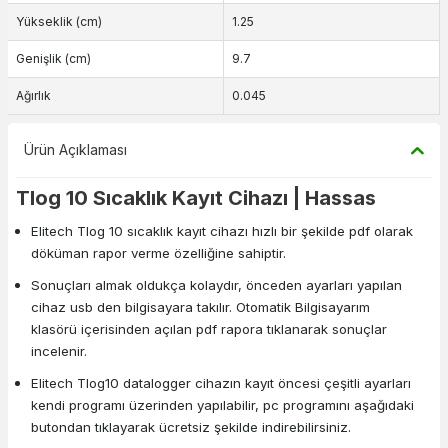
Yükseklik (cm)
1.25
Genişlik (cm)
9.7
Ağırlık
0.045
Ürün Açıklaması
Tlog 10 Sıcaklık Kayıt Cihazı | Hassas
Elitech Tlog 10 sıcaklık kayıt cihazı hızlı bir şekilde pdf olarak
döküman rapor verme özelliğine sahiptir.
Sonuçları almak oldukça kolaydır, önceden ayarları yapılan
cihaz usb den bilgisayara takılır. Otomatik Bilgisayarım
klasörü içerisinden açılan pdf rapora tıklanarak sonuçlar
incelenir.
Elitech Tlog10 datalogger cihazın kayıt öncesi çeşitli ayarları
kendi programı üzerinden yapılabilir, pc programını aşağıdaki
butondan tıklayarak ücretsiz şekilde indirebilirsiniz.