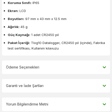
Koruma Sınıfı:
IP65
Ekran:
LCD
Boyutları:
97 mm x 43 mm x 12.5 mm
Ağırlık:
45 g
Güç Kaynağı:
1 adet CR2450 pil
Paket İçeriği:
Tlog10 Datalogger, CR2450 pil (içinde), Fabrika
test sertifikası, Kullanım kılavuzu
Ödeme Seçenekleri
Garanti ve İade Şartları
Yorum Bilgilendirme Metni