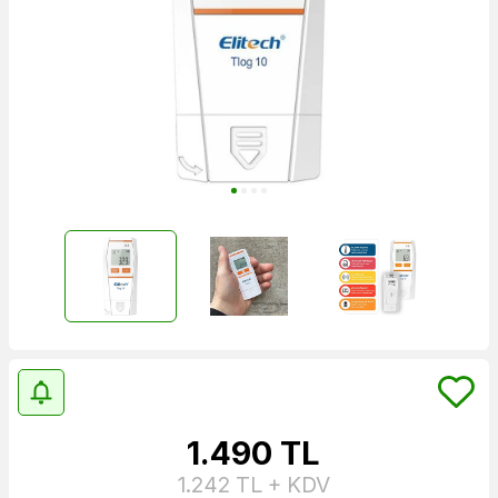
1.490
TL
1.242
TL + KDV