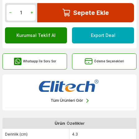
Sepete Ekle
Kurumsal Teklif Al
Export Deal
Whatsapp İle Soru Sor
Ödeme Seçenekleri
Tüm Ürünleri Gör
Ürün
Özellikler
Derinlik (cm)
4.3