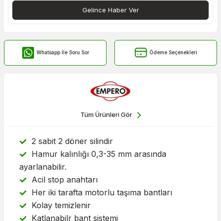
Gelince Haber Ver
Whatsapp İle Soru Sor
Ödeme Seçenekleri
Tüm Ürünleri Gör
2 sabit 2 döner silindir
Hamur kalınlığı 0,3-35 mm arasında
ayarlanabilir.
Acil stop anahtarı
Her iki tarafta motorlu taşıma bantları
Kolay temizlenir
Katlanabilr bant sistemi