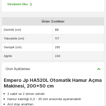
Devamını Oku
Ürün
Özellikler
Derinlik (cm)
88
Yükseklik (cm)
117
Genişlik (cm)
295
Ağırlık
240
Ürün Açıklaması
Empero Jp HA520L Otomatik Hamur Açma
Makinesi, 200x50 cm
2 sabit ve 2 döner silindir.
Hamur kalınlığı 0,3 - 35 mm arasında ayarlanabilir.
Acil stop anahtarı.