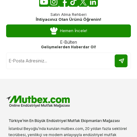
Satın Alma Rehberi
İhtiyacınız Olan Ürünü Öğrenin!
Hemen İncele!
E-Bülten
Gelişmelerden Haberdar Ol!
Türkiye’nin En Büyük Endüstriyel Mutfak Ekipmanları Mağazası
İstanbul Beyoğlu’nda kurulan mutbex.com, 20 yıldan fazla sektörel
tecrübesi, yenilikçi ve modern anlayışıyla endüstriyel mutfak