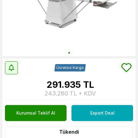
Ücretsiz Kargo
291.935
TL
243.280
TL + KDV
Kurumsal Teklif Al
Export Deal
Tükendi