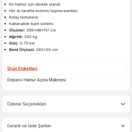
Ek hamur için destek standı.
Her iki tarafta motorlu taşıma bantları.
Kolay temizlenir.
Katlanabilir bant sistemi.
Ölçüler:
295x88x117 cm
Ağırlık:
240 kg
Güç:
0,75 kw
Bant Ölçüsü:
240x50 cm
Ürün Etiketleri
Empero Hamur Açma Makinesi
Ödeme Seçenekleri
Garanti ve İade Şartları