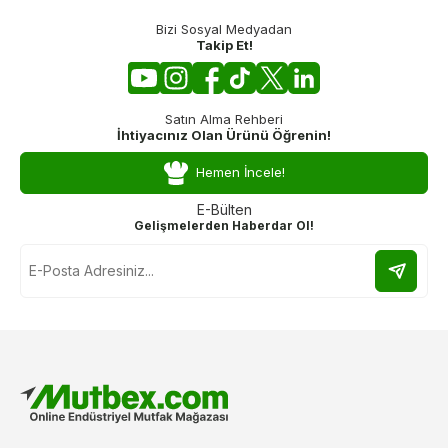
Bizi Sosyal Medyadan
Takip Et!
Satın Alma Rehberi
İhtiyacınız Olan Ürünü Öğrenin!
Hemen İncele!
E-Bülten
Gelişmelerden Haberdar Ol!