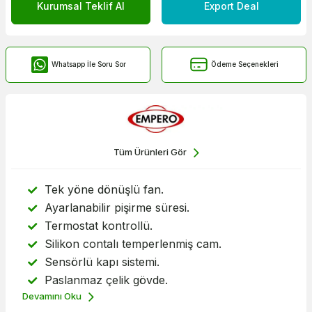
Kurumsal Teklif Al
Export Deal
Whatsapp İle Soru Sor
Ödeme Seçenekleri
Tüm Ürünleri Gör
Tek yöne dönüşlü fan.
Ayarlanabilir pişirme süresi.
Termostat kontrollü.
Silikon contalı temperlenmiş cam.
Sensörlü kapı sistemi.
Paslanmaz çelik gövde.
Devamını Oku