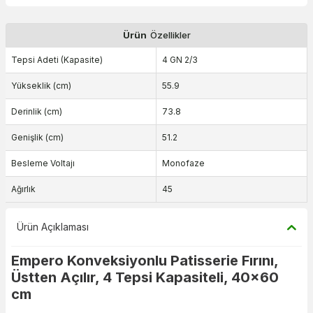
Ürün
Özellikler
Tepsi Adeti (Kapasite)
4 GN 2/3
Yükseklik (cm)
55.9
Derinlik (cm)
73.8
Genişlik (cm)
51.2
Besleme Voltajı
Monofaze
Ağırlık
45
Ürün Açıklaması
Empero Konveksiyonlu Patisserie Fırını,
Üstten Açılır, 4 Tepsi Kapasiteli, 40x60
cm