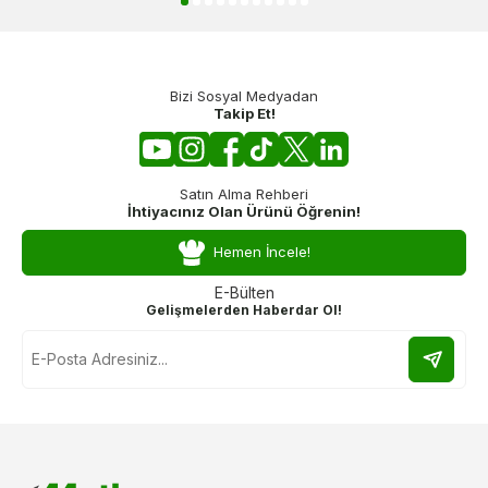
Bizi Sosyal Medyadan
Takip Et!
Satın Alma Rehberi
İhtiyacınız Olan Ürünü Öğrenin!
Hemen İncele!
E-Bülten
Gelişmelerden Haberdar Ol!