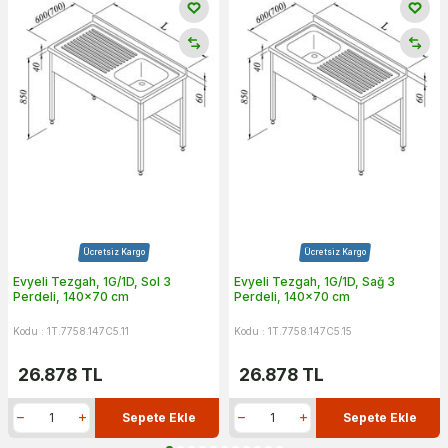
Ücretsiz Kargo
Ücretsiz Kargo
Evyeli Tezgah, 1G/1D, Sol 3
Evyeli Tezgah, 1G/1D, Sağ 3
Perdeli, 140x70 cm
Perdeli, 140x70 cm
Kodu : 1T.7758.147C5.11
Kodu : 1T.7758.147C5.15
26.878
TL
26.878
TL
Sepete Ekle
Sepete Ekle