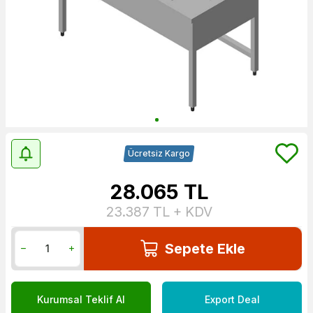
Ücretsiz Kargo
28.065
TL
23.387
TL + KDV
Sepete Ekle
Kurumsal Teklif Al
Export Deal