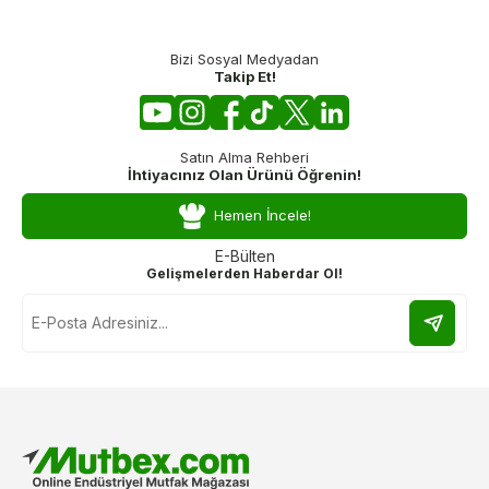
Bizi Sosyal Medyadan
Takip Et!
Satın Alma Rehberi
İhtiyacınız Olan Ürünü Öğrenin!
Hemen İncele!
E-Bülten
Gelişmelerden Haberdar Ol!