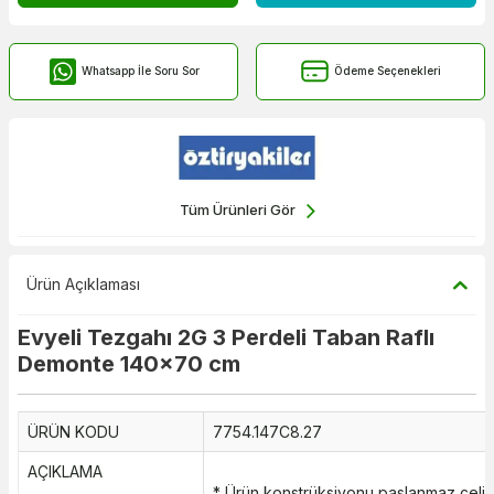
Whatsapp İle Soru Sor
Ödeme Seçenekleri
Tüm Ürünleri Gör
Ürün Açıklaması
Evyeli Tezgahı 2G 3 Perdeli Taban Raflı
Demonte 140x70 cm
ÜRÜN KODU
7754.147C8.27
AÇIKLAMA
* Ürün konstrüksiyonu paslanmaz çeli