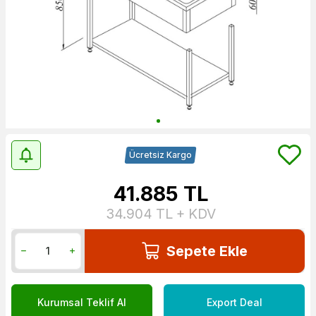
Ücretsiz Kargo
41.885
TL
34.904
TL + KDV
Sepete Ekle
Kurumsal Teklif Al
Export Deal