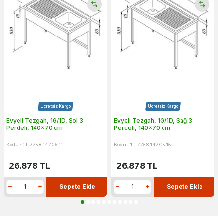
Ücretsiz Kargo
Ücretsiz Kargo
Evyeli Tezgah, 1G/1D, Sol 3
Evyeli Tezgah, 1G/1D, Sağ 3
Perdeli, 140x70 cm
Perdeli, 140x70 cm
Kodu : 1T.7758.147C5.11
Kodu : 1T.7758.147C5.15
26.878
TL
26.878
TL
Sepete Ekle
Sepete Ekle