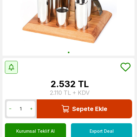
2.532
TL
2.110
TL + KDV
Sepete Ekle
Kurumsal Teklif Al
Export Deal