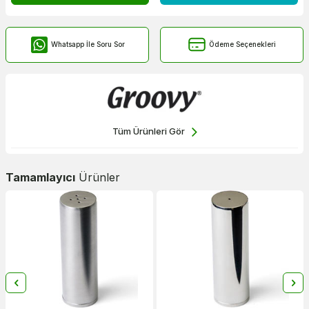
Whatsapp İle Soru Sor
Ödeme Seçenekleri
Tüm Ürünleri Gör
Tamamlayıcı
Ürünler