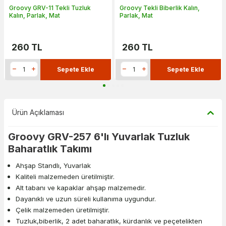
Groovy GRV-11 Tekli Tuzluk
Groovy Tekli Biberlik Kalın,
Kalın, Parlak, Mat
Parlak, Mat
260
TL
260
TL
Sepete Ekle
Sepete Ekle
Ürün Açıklaması
Groovy GRV-257 6'lı Yuvarlak Tuzluk
Baharatlık Takımı
Ahşap Standlı, Yuvarlak
Kaliteli malzemeden üretilmiştir.
Alt tabanı ve kapaklar ahşap malzemedir.
Dayanıklı ve uzun süreli kullanıma uygundur.
Çelik malzemeden üretilmiştir.
Tuzluk,biberlik, 2 adet baharatlık, kürdanlık ve peçetelikten