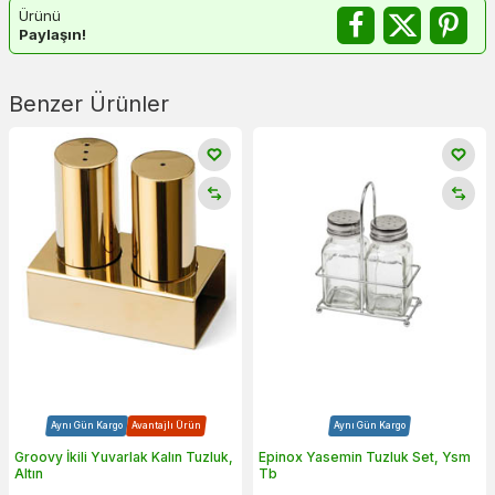
Ürünü
Paylaşın!
Benzer Ürünler
Aynı Gün Kargo
Avantajlı Ürün
Aynı Gün Kargo
Groovy İkili Yuvarlak Kalın Tuzluk,
Epinox Yasemin Tuzluk Set, Ysm
Altın
Tb