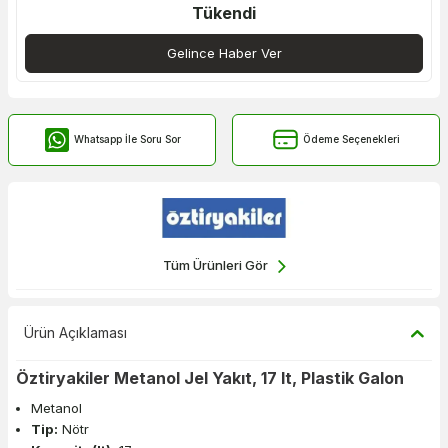
Tükendi
Gelince Haber Ver
Whatsapp İle Soru Sor
Ödeme Seçenekleri
Tüm Ürünleri Gör
Ürün Açıklaması
Öztiryakiler Metanol Jel Yakıt, 17 lt, Plastik Galon
Metanol
Tip:
Nötr