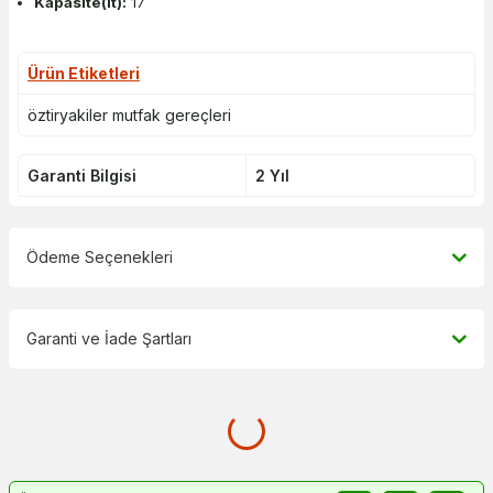
Kapasite(lt):
17
Ürün Etiketleri
öztiryakiler mutfak gereçleri
Garanti Bilgisi
2 Yıl
Ödeme Seçenekleri
Garanti ve İade Şartları