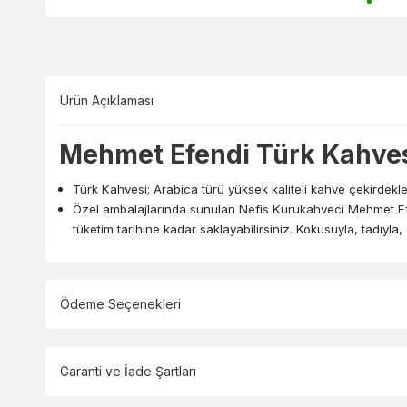
Ürün Açıklaması
Mehmet Efendi Türk Kahves
Türk Kahvesi; Arabica türü yüksek kaliteli kahve çekirdekler
Özel ambalajlarında sunulan Nefis Kurukahveci Mehmet Efen
tüketim tarihine kadar saklayabilirsiniz. Kokusuyla, tadıyla
Ödeme Seçenekleri
Garanti ve İade Şartları