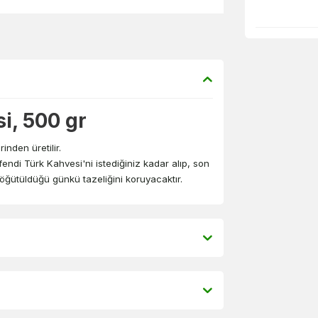
i, 500 gr
inden üretilir.
di Türk Kahvesi'ni istediğiniz kadar alıp, son
, öğütüldüğü günkü tazeliğini koruyacaktır.