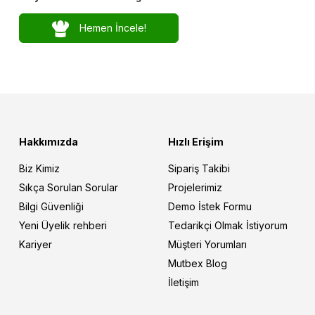
Hemen İncele!
Hakkımızda
Hızlı Erişim
Biz Kimiz
Sipariş Takibi
Sıkça Sorulan Sorular
Projelerimiz
Bilgi Güvenliği
Demo İstek Formu
Yeni Üyelik rehberi
Tedarikçi Olmak İstiyorum
Kariyer
Müşteri Yorumları
Mutbex Blog
İletişim