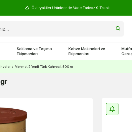
Öztiryakiler Ürünlerinde Vade Farksız 9 Taksit
Saklama ve Taşıma
Kahve Makineleri ve
Mutfa
Ekipmanları
Ekipmanları
Gereç
hveler
/
Mehmet Efendi Türk Kahvesi, 500 gr
 gr