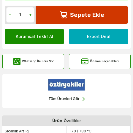
Sepete Ekle
Kurumsal Teklif Al
Export Deal
Whatsapp İle Soru Sor
Ödeme Seçenekleri
Tüm Ürünleri Gör
Ürün
Özellikler
Sıcaklık Aralığı
+70 / +80 °C