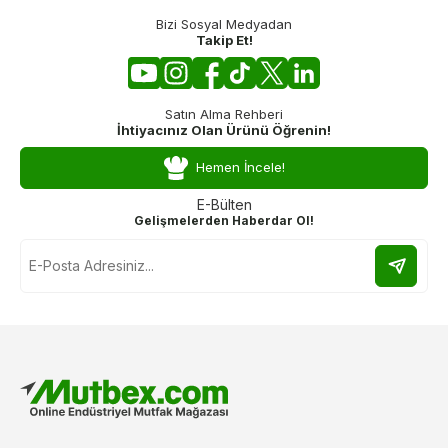
Bizi Sosyal Medyadan
Takip Et!
Satın Alma Rehberi
İhtiyacınız Olan Ürünü Öğrenin!
Hemen İncele!
E-Bülten
Gelişmelerden Haberdar Ol!