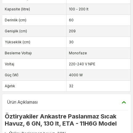
Kapasite (litre)
100 - 200 lt
Derinlik (cm)
60
Genişlik (cm)
209
Yükseklik (cm)
30
Besleme Voltajı
Monofaze
Voltaj
220-240 V NPE
Güç (W)
4000 W
Ağırlık
32
Ürün Açıklaması
Öztiryakiler Ankastre Paslanmaz Sıcak
Havuz, 6 GN, 130 lt, ETA - 11H6G Model