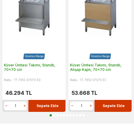
Ücretsiz Kargo
Ücretsiz Kargo
Küver Ünitesi Takımı, Standlı,
Küver Ünitesi Takımı, Standlı,
70x70 cm
Ahşap Kaplı, 70x70 cm
Kodu : 1T.7912.07070.50
Kodu : 1T.7912.07070.51
46.294
TL
53.668
TL
Sepete Ekle
Sepete Ekle