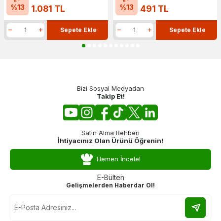
%
13
%
13
1.081
TL
491
TL
Sepete Ekle
Sepete Ekle
Bizi Sosyal Medyadan
Takip Et!
Satın Alma Rehberi
İhtiyacınız Olan Ürünü Öğrenin!
Hemen İncele!
E-Bülten
Gelişmelerden Haberdar Ol!