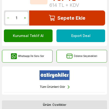
614
TL + KDV
Sepete Ekle
Kurumsal Teklif Al
Export Deal
Whatsapp İle Soru Sor
Ödeme Seçenekleri
Tüm Ürünleri Gör
Ürün
Özellikler