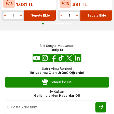
%
13
%
13
1.081
TL
491
TL
Sepete Ekle
Sepete Ekle
Bizi Sosyal Medyadan
Takip Et!
Satın Alma Rehberi
İhtiyacınız Olan Ürünü Öğrenin!
Hemen İncele!
E-Bülten
Gelişmelerden Haberdar Ol!