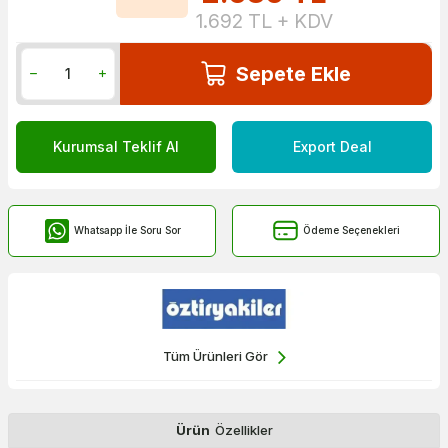
1.692
TL + KDV
Sepete Ekle
Kurumsal Teklif Al
Export Deal
Whatsapp İle Soru Sor
Ödeme Seçenekleri
Tüm Ürünleri Gör
Ürün
Özellikler