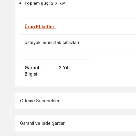
Toplam güç:
2,6 kw
Ürün Etiketleri
öztiryakiler mutfak cihazları
Garanti
2 Yıl
Bilgisi
Ödeme Seçenekleri
Garanti ve İade Şartları