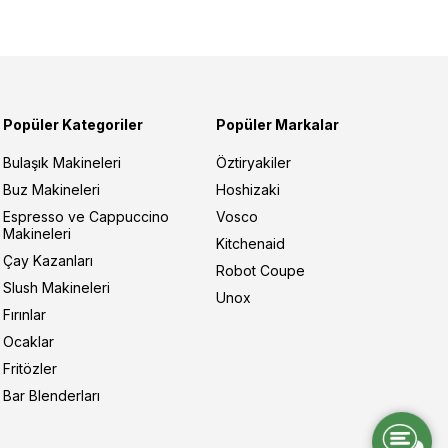
Popüler Kategoriler
Popüler Markalar
Bulaşık Makineleri
Öztiryakiler
Buz Makineleri
Hoshizaki
Espresso ve Cappuccino
Vosco
Makineleri
Kitchenaid
Çay Kazanları
Robot Coupe
Slush Makineleri
Unox
Fırınlar
Ocaklar
Fritözler
Bar Blenderları