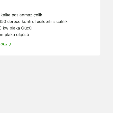
kalite paslanmaz çelik
50 derece kontrol edilebilir sıcaklık
0 kw plaka Gücü
cm plaka ölçüsü
 Oku