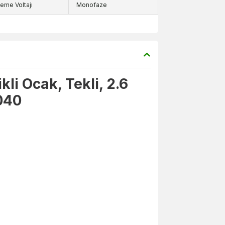
eme Voltajı
Monofaze
kli Ocak, Tekli, 2.6
040