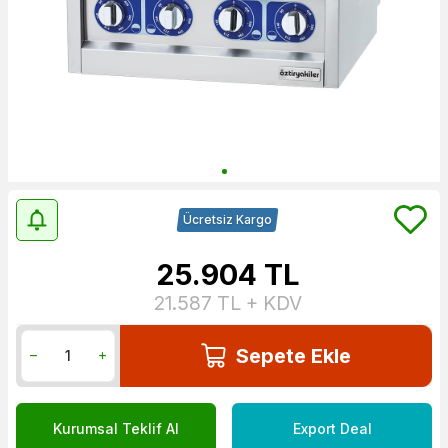
Ücretsiz Kargo
25.904
TL
21.587
TL + KDV
Sepete Ekle
Kurumsal Teklif Al
Export Deal