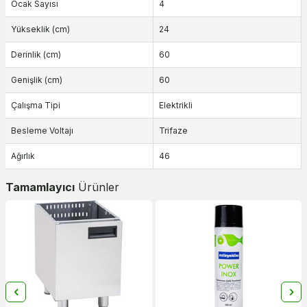
Ocak Sayısı
4
Yükseklik (cm)
24
Derinlik (cm)
60
Genişlik (cm)
60
Çalışma Tipi
Elektrikli
Besleme Voltajı
Trifaze
Ağırlık
46
Tamamlayıcı
Ürünler