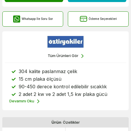
Whatsapp İle Soru Sor
Ödeme Seçenekleri
Tüm Ürünleri Gör
304 kalite paslanmaz çelik
15 cm plaka ölçüsü
90-450 derece kontrol edilebilir sıcaklık
2 adet 2 kw ve 2 adet 1,5 kw plaka gücü
Devamını Oku
Ürün
Özellikler