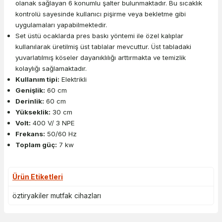
olanak sağlayan 6 konumlu şalter bulunmaktadır. Bu sıcaklık
kontrolü sayesinde kullanıcı pişirme veya bekletme gibi
uygulamaları yapabilmektedir.
Set üstü ocaklarda pres baskı yöntemi ile özel kalıplar
kullanılarak üretilmiş üst tablalar mevcuttur. Üst tabladaki
yuvarlatılmış köseler dayanıklılığı arttırmakta ve temizlik
kolaylığı sağlamaktadır.
Kullanım tipi:
Elektrikli
Genişlik:
60 cm
Derinlik:
60 cm
Yükseklik:
30 cm
Volt:
400 V/ 3 NPE
Frekans:
50/60 Hz
Toplam güç:
7 kw
Ürün Etiketleri
öztiryakiler mutfak cihazları