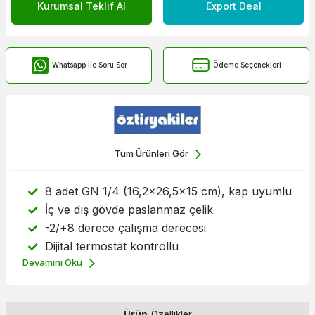
Kurumsal Teklif Al
Export Deal
Whatsapp İle Soru Sor
Ödeme Seçenekleri
Tüm Ürünleri Gör
8 adet GN 1/4 (16,2x26,5x15 cm), kap uyumlu
İç ve dış gövde paslanmaz çelik
-2/+8 derece çalışma derecesi
Dijital termostat kontrollü
Devamını Oku
Ürün
Özellikler