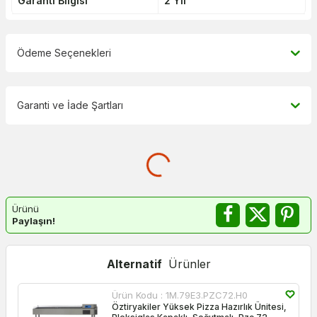
Garanti Bilgisi
2 Yıl
Ödeme Seçenekleri
Garanti ve İade Şartları
Ürünü
Paylaşın!
Alternatif
Ürünler
Ürün Kodu :
1M.79E3.PZC72.H0
Öztiryakiler Yüksek Pizza Hazırlık Ünitesi,