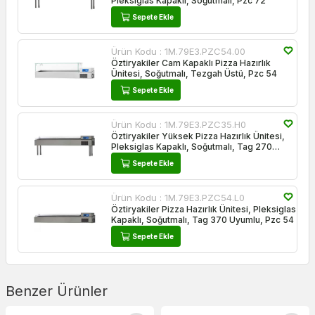
Pleksiglas Kapaklı, Soğutmalı, Pzc 72
Sepete Ekle
Ürün Kodu :
1M.79E3.PZC54.00
Öztiryakiler Cam Kapaklı Pizza Hazırlık
Ünitesi, Soğutmalı, Tezgah Üstü, Pzc 54
Sepete Ekle
Ürün Kodu :
1M.79E3.PZC35.H0
Öztiryakiler Yüksek Pizza Hazırlık Ünitesi,
Pleksiglas Kapaklı, Soğutmalı, Tag 270
Uyumlu, Pzc 35
Sepete Ekle
Ürün Kodu :
1M.79E3.PZC54.L0
Öztiryakiler Pizza Hazırlık Ünitesi, Pleksiglas
Kapaklı, Soğutmalı, Tag 370 Uyumlu, Pzc 54
Sepete Ekle
Benzer Ürünler