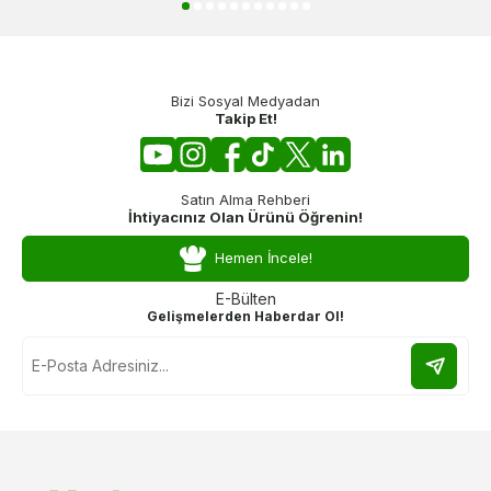
Bizi Sosyal Medyadan
Takip Et!
Satın Alma Rehberi
İhtiyacınız Olan Ürünü Öğrenin!
Hemen İncele!
E-Bülten
Gelişmelerden Haberdar Ol!