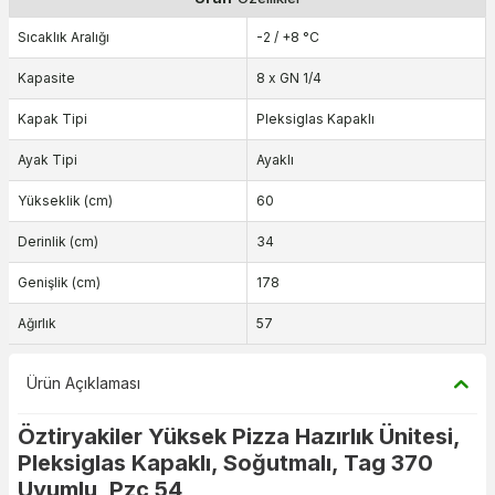
Sıcaklık Aralığı
-2 / +8 °C
Kapasite
8 x GN 1/4
Kapak Tipi
Pleksiglas Kapaklı
Ayak Tipi
Ayaklı
Yükseklik (cm)
60
Derinlik (cm)
34
Genişlik (cm)
178
Ağırlık
57
Ürün Açıklaması
Öztiryakiler Yüksek Pizza Hazırlık Ünitesi,
Pleksiglas Kapaklı, Soğutmalı, Tag 370
Uyumlu, Pzc 54