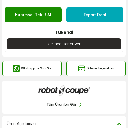
Kurumsal Teklif Al
Export Deal
Tükendi
Gelince Haber Ver
Whatsapp İle Soru Sor
Ödeme Seçenekleri
Tüm Ürünleri Gör
Ürün Açıklaması