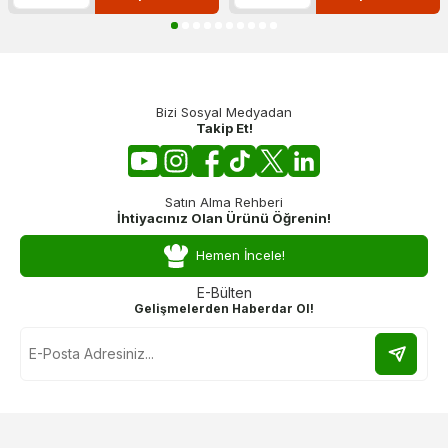
Bizi Sosyal Medyadan
Takip Et!
Satın Alma Rehberi
İhtiyacınız Olan Ürünü Öğrenin!
Hemen İncele!
E-Bülten
Gelişmelerden Haberdar Ol!