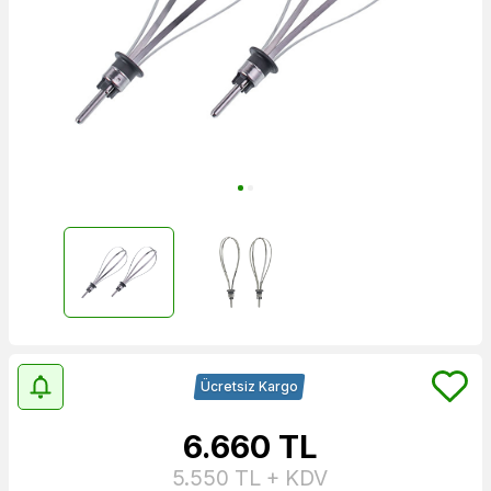
Ücretsiz Kargo
6.660
TL
5.550
TL + KDV