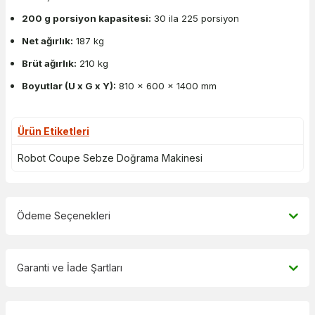
200 g porsiyon kapasitesi:
30 ila 225 porsiyon
Net ağırlık:
187 kg
Brüt ağırlık:
210 kg
Boyutlar (U x G x Y):
810 x 600 x 1400 mm
Ürün Etiketleri
Robot Coupe Sebze Doğrama Makinesi
Ödeme Seçenekleri
Garanti ve İade Şartları