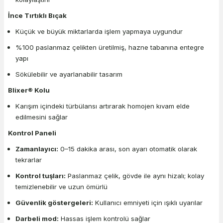
İnce Tırtıklı Bıçak
Küçük ve büyük miktarlarda işlem yapmaya uygundur
%100 paslanmaz çelikten üretilmiş, hazne tabanına entegre
yapı
Sökülebilir ve ayarlanabilir tasarım
Blixer® Kolu
Karışım içindeki türbülansı artırarak homojen kıvam elde
edilmesini sağlar
Kontrol Paneli
Zamanlayıcı:
0–15 dakika arası, son ayarı otomatik olarak
tekrarlar
Kontrol tuşları:
Paslanmaz çelik, gövde ile aynı hizalı; kolay
temizlenebilir ve uzun ömürlü
Güvenlik göstergeleri:
Kullanıcı emniyeti için ışıklı uyarılar
Darbeli mod:
Hassas işlem kontrolü sağlar