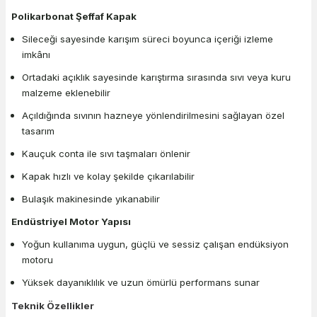
Polikarbonat Şeffaf Kapak
Sileceği sayesinde karışım süreci boyunca içeriği izleme
imkânı
Ortadaki açıklık sayesinde karıştırma sırasında sıvı veya kuru
malzeme eklenebilir
Açıldığında sıvının hazneye yönlendirilmesini sağlayan özel
tasarım
Kauçuk conta ile sıvı taşmaları önlenir
Kapak hızlı ve kolay şekilde çıkarılabilir
Bulaşık makinesinde yıkanabilir
Endüstriyel Motor Yapısı
Yoğun kullanıma uygun, güçlü ve sessiz çalışan endüksiyon
motoru
Yüksek dayanıklılık ve uzun ömürlü performans sunar
Teknik Özellikler