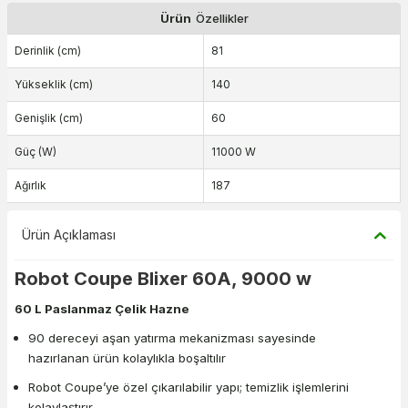
Ürün
Özellikler
Derinlik (cm)
81
Yükseklik (cm)
140
Genişlik (cm)
60
Güç (W)
11000 W
Ağırlık
187
Ürün Açıklaması
Robot Coupe Blixer 60A, 9000 w
60 L Paslanmaz Çelik Hazne
90 dereceyi aşan yatırma mekanizması sayesinde
hazırlanan ürün kolaylıkla boşaltılır
Robot Coupe’ye özel çıkarılabilir yapı; temizlik işlemlerini
kolaylaştırır