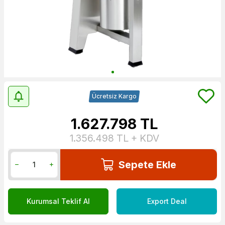
Ücretsiz Kargo
1.627.798
TL
1.356.498
TL + KDV
Sepete Ekle
Kurumsal Teklif Al
Export Deal