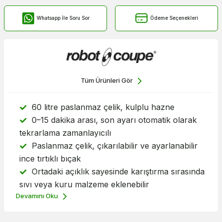
Whatsapp İle Soru Sor
Ödeme Seçenekleri
Tüm Ürünleri Gör
60 litre paslanmaz çelik, kulplu hazne
0–15 dakika arası, son ayarı otomatik olarak
tekrarlama zamanlayıcılı
Paslanmaz çelik, çıkarılabilir ve ayarlanabilir
ince tırtıklı bıçak
Ortadaki açıklık sayesinde karıştırma sırasında
sıvı veya kuru malzeme eklenebilir
Devamını Oku