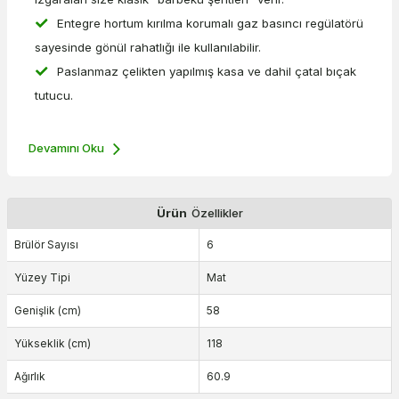
Entegre hortum kırılma korumalı gaz basıncı regülatörü
sayesinde gönül rahatlığı ile kullanılabilir.
Paslanmaz çelikten yapılmış kasa ve dahil çatal bıçak
tutucu.
Devamını Oku
Ürün
Özellikler
Brülör Sayısı
6
Yüzey Tipi
Mat
Genişlik (cm)
58
Yükseklik (cm)
118
Ağırlık
60.9