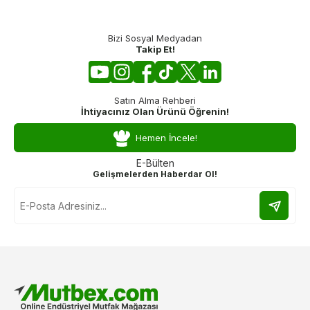
Bizi Sosyal Medyadan
Takip Et!
Satın Alma Rehberi
İhtiyacınız Olan Ürünü Öğrenin!
Hemen İncele!
E-Bülten
Gelişmelerden Haberdar Ol!