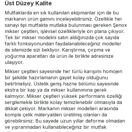
Üst Düzey Kalite
Mutfaklarda en sık kullanılan ekipmanlar için de bu
markanın ürün gamını inceleyebilirsiniz. Özellikle her
sanayi tipi mutfakta mutlaka bulunması gereken Şenox
mikser çeşitleri, işlevsel özellikleriyle ön plana çıkıyor.
Tek bir mikser modelini satın aldığınızda çok sayıda
farklı fonksiyonundan faydalanabileceğiniz modeller
de sitemizde sizi bekliyor. Karıştırma, çırpma ve
yoğurma aparatları da ürün ile birlikte adresinize
ulaşıyor.
Mikser çeşitleri sayesinde her türlü karışımı homojen
bir şekilde hazırlamanın gayet kolay olduğunu
belirtmeliyiz. Üstelik geniş hazne bölümü sayesinde
ekstra bir kap ya da mikser kullanımına gerek
kalmıyor. Mikser çeşitleri yüksek performans özelliği
sergilemekle birlikte kolay temizlenebilir olmasıyla da
dikkat çekiyor. Markanın mikser modelleri arasında
komple çelik materyalden üretilmiş olanları da
görebilirsiniz. Bu sayede uzun yıllar deforme olmadan
ve yıpranmadan kullanabileceğiniz bir mutfak