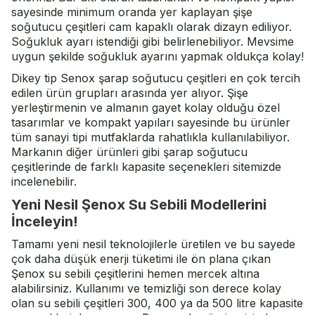
sayesinde minimum oranda yer kaplayan şişe
soğutucu çeşitleri cam kapaklı olarak dizayn ediliyor.
Soğukluk ayarı istendiği gibi belirlenebiliyor. Mevsime
uygun şekilde soğukluk ayarını yapmak oldukça kolay!
Dikey tip Senox şarap soğutucu çeşitleri en çok tercih
edilen ürün grupları arasında yer alıyor. Şişe
yerleştirmenin ve almanın gayet kolay olduğu özel
tasarımlar ve kompakt yapıları sayesinde bu ürünler
tüm sanayi tipi mutfaklarda rahatlıkla kullanılabiliyor.
Markanın diğer ürünleri gibi şarap soğutucu
çeşitlerinde de farklı kapasite seçenekleri sitemizde
incelenebilir.
Yeni Nesil Şenox Su Sebili Modellerini
İnceleyin!
Tamamı yeni nesil teknolojilerle üretilen ve bu sayede
çok daha düşük enerji tüketimi ile ön plana çıkan
Şenox su sebili çeşitlerini hemen mercek altına
alabilirsiniz. Kullanımı ve temizliği son derece kolay
olan su sebili çeşitleri 300, 400 ya da 500 litre kapasite