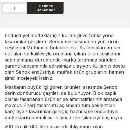
Gelince
Haber Ver
Endüstriyel mutfaklar için kullanışlı ve fonksiyonel
tasarımlar geliştiren Senox markasının en yeni ürün
çeşitlerini Mutbex’te bulabilirsiniz. Kullanıcılardan tam
not alan ve kalitesiyle ön plana çıkan ürün çeşitlerini
satın almanız durumunda marka tarafında sunulan
garanti kapsamında adresinize ulaşıyor. Kullanıcı dostu
olan Senox endüstriyel mutfak ürün gruplarını hemen
şimdi inceleyebilirsiniz.
Markanın büyük ilgi gören ürünleri arasında Şenox
derin dondurucu çeşitleri de bulunuyor. Blok kapılı
olarak tasarlanan ürünler de alternatifleriniz arasında
mevcut. Enerji tasarrufu açısından tüm beklentileri
karşılayan tasarımlar geniş iç haznesi ile endüstriyel
mutfakların önemli bir ihtiyacını karşılamayı başarıyor.
200 litre ile 650 litre arasında ihtiyacınız olan