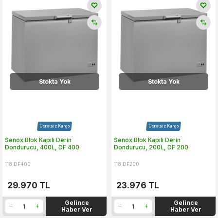
Stokta Yok
Stokta Yok
Ücretsiz Kargo
Ücretsiz Kargo
Senox Blok Kapılı Derin
Senox Blok Kapılı Derin
Dondurucu, 400L, DF 400
Dondurucu, 200L, DF 200
118.DF400
118.DF200
29.970
TL
23.976
TL
Gelince
Gelince
Haber Ver
Haber Ver