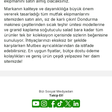
ekipmanını satın almış olacaksınız.
Markanın kaliteye ve dayanıklılığa büyük önem
vererek tasarladığı tüm mutfak ekipmanlarını
sitemizden satın alın, siz de karlı çıkın!
Dondurma
makinesi
çeşitlerinden sıcak teşhir ünitesi modellerine
ve granid kaplama soğutuculu salad bara kadar tüm
ürünler tek bir koleksiyon içerisinde sizlerin beğenisine
sunuluyor. İhtiyaçlarınızı eksiksiz bir şekilde
karşılarken Mutbex ayrıcalıklarından da istifade
edebilirsiniz. En uygun fiyatlar, bütçe dostu ödeme
kolaylıkları ve geniş ürün çeşidi yelpazesi her daim
sitemizde!
Bizi Sosyal Medyadan
Takip Et!