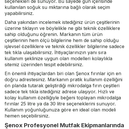
seçenekleri de sunuyor. Bu sayede gün içerisinde
kullanılan soğuk su miktarına bağlı olarak seçim
yapabilirsiniz.
Daha yakından incelemek istediğiniz ürün çeşitlerinin
üzerine tıklayın ve böylelikle ne gibi teknik özelliklere
sahip olduğunu öğrenin. Markanın tüm ürün
çeşitlerinin hem ölçü bilgilerine hem de sahip olduğu
işlevsel özelliklere ve teknik özellikler bilgilerine sadece
tek tıkla ulaşabilirsiniz. İhtiyaçlarınızın yanı sıra
kullanım şeklinize uygun olan modelleri kolaylıkla
sitemiz üzerinden tespit edebilirsiniz.
En önemli ihtiyaçlardan biri olan Şenox fırınlar için en
doğru adrestesiniz. Markanın pratik kullanım özelliğini
ön planda tutarak geliştirdiği mikrodalga fırın çeşitleri
sadece tek tıkla istediğiniz adrese ulaşıyor. Hızlı ve
kolay kullanım özelliğiyle beğeni toplayan mikrodalga
fırınlar 25 litre ya da 30 litre seçeneklerini sunuyor.
Kullanım yoğunluğunuza göre en ideal olan modeli
hemen seçebilirsiniz.
Şenox Profesyonel Mutfak Ekipmanlarında