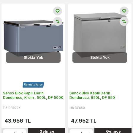
Stokta Yok
Stokta Yok
Ücretsiz Kargo
Senox Blok Kapılı Derin
Senox Blok Kapılı Derin
Dondurucu, Krom , 500L, DF 500K
Dondurucu, 650L, DF 650
118.DF500K
118.DF650
43.956
TL
47.952
TL
Gelince
Gelince