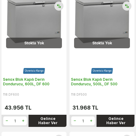
Stokta Yok
Stokta Yok
Ücretsiz Kargo
Ücretsiz Kargo
Senox Blok Kapılı Derin
Senox Blok Kapılı Derin
Dondurucu, 600L, DF 600
Dondurucu, 500L, DF 500
118.DF600
118.DF500
43.956
TL
31.968
TL
Gelince
Gelince
Haber Ver
Haber Ver