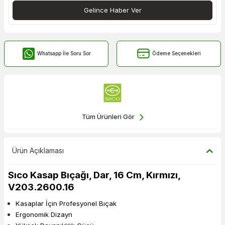
Gelince Haber Ver
Whatsapp İle Soru Sor
Ödeme Seçenekleri
Tüm Ürünleri Gör
Ürün Açıklaması
Sıco Kasap Bıçağı, Dar, 16 Cm, Kırmızı,
V203.2600.16
Kasaplar İçin Profesyonel Bıçak
Ergonomik Dizayn