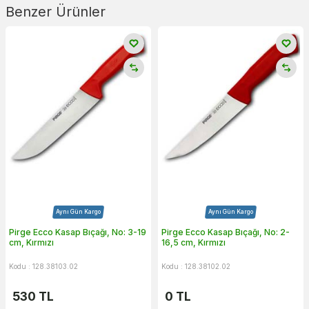
Benzer Ürünler
Aynı Gün Kargo
Aynı Gün Kargo
Pirge Ecco Kasap Bıçağı, No: 3-19
Pirge Ecco Kasap Bıçağı, No: 2-
cm, Kırmızı
16,5 cm, Kırmızı
Kodu : 128.38103.02
Kodu : 128.38102.02
530
TL
0
TL