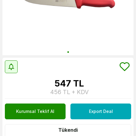
547
TL
456
TL + KDV
Kurumsal Teklif Al
Export Deal
Tükendi