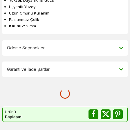
Yüksek Dayanıklılık Gücü
Hijyenik Yüzey
Uzun Ömürlü Kullanım
Paslanmaz Çelik
Kalınlık:
2 mm
Ödeme Seçenekleri
Garanti ve İade Şartları
Ürünü
Paylaşın!