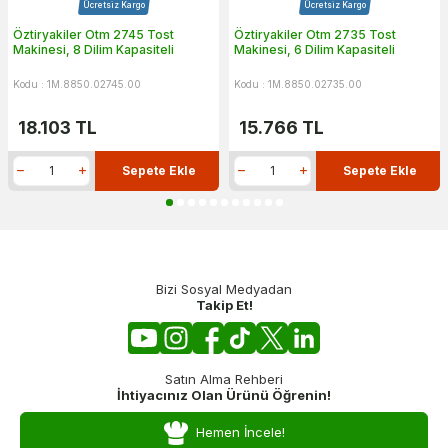
Ücretsiz Kargo
Ücretsiz Kargo
Öztiryakiler Otm 2745 Tost
Öztiryakiler Otm 2735 Tost
Makinesi, 8 Dilim Kapasiteli
Makinesi, 6 Dilim Kapasiteli
Kodu : 1M.8850.02745.00
Kodu : 1M.8850.02735.00
18.103
TL
15.766
TL
Sepete Ekle
Sepete Ekle
Bizi Sosyal Medyadan
Takip Et!
Satın Alma Rehberi
İhtiyacınız Olan Ürünü Öğrenin!
Hemen İncele!