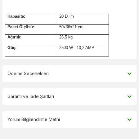
Kapasite:
20 Dilim
Paket Ölçüsü:
50x36x21 cm
Ağırlık:
26,5 kg
Güç:
2500 W - 10,2 AMP
Ödeme Seçenekleri
Garanti ve İade Şartları
Yorum Bilgilendirme Metni