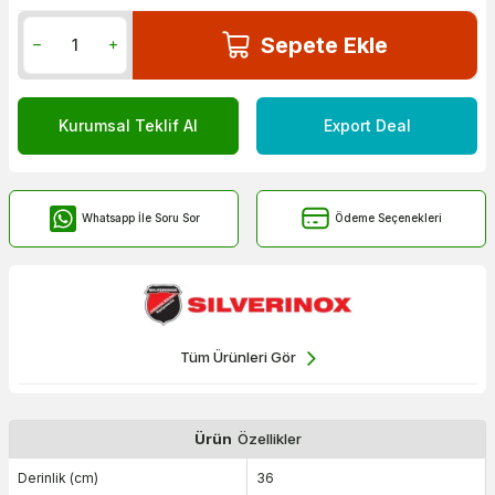
Sepete Ekle
Kurumsal Teklif Al
Export Deal
Whatsapp İle Soru Sor
Ödeme Seçenekleri
Tüm Ürünleri Gör
Ürün
Özellikler
Derinlik (cm)
36