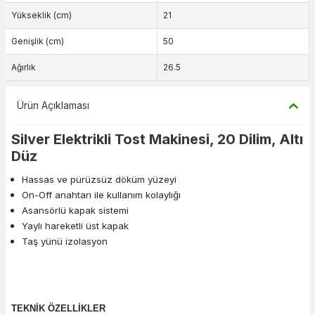
Yükseklik (cm)
21
Genişlik (cm)
50
Ağırlık
26.5
Ürün Açıklaması
Silver Elektrikli Tost Makinesi, 20 Dilim, Altı
Düz
Hassas ve pürüzsüz döküm yüzeyi
On-Off anahtarı ile kullanım kolaylığı
Asansörlü kapak sistemi
Yaylı hareketli üst kapak
Taş yünü izolasyon
TEKNİK ÖZELLİKLER