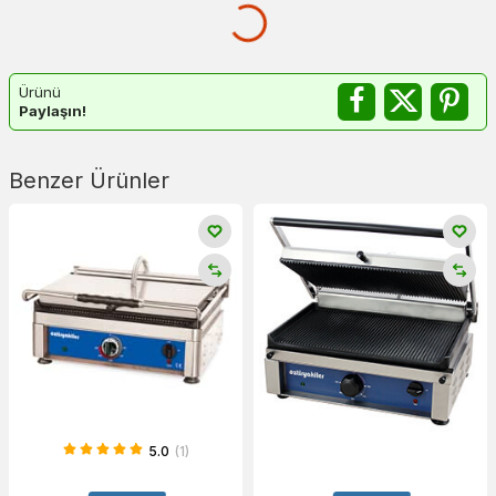
Ürünü
Paylaşın!
Benzer Ürünler
5.0
(1)