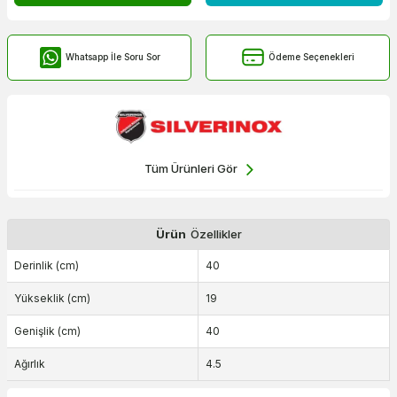
Whatsapp İle Soru Sor
Ödeme Seçenekleri
Tüm Ürünleri Gör
Ürün
Özellikler
Derinlik (cm)
40
Yükseklik (cm)
19
Genişlik (cm)
40
Ağırlık
4.5