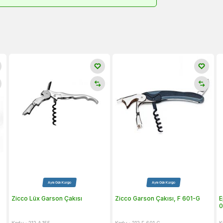
Aynı Gün Kargo
Aynı Gün Kargo
Zicco Lüx Garson Çakısı
Zicco Garson Çakısı, F 601-G
E
0