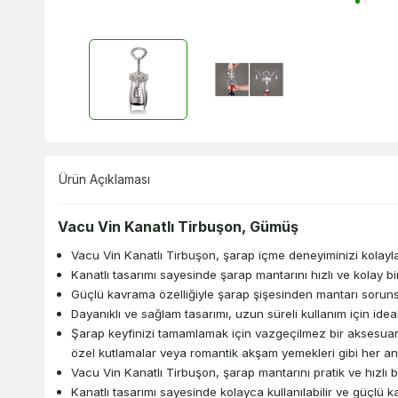
Ürün Açıklaması
Vacu Vin Kanatlı Tirbuşon, Gümüş
Vacu Vin Kanatlı Tirbuşon, şarap içme deneyiminizi kolaylaşt
Kanatlı tasarımı sayesinde şarap mantarını hızlı ve kolay b
Güçlü kavrama özelliğiyle şarap şişesinden mantarı sorunsu
Dayanıklı ve sağlam tasarımı, uzun süreli kullanım için ideal
Şarap keyfinizi tamamlamak için vazgeçilmez bir aksesuar o
özel kutlamalar veya romantik akşam yemekleri gibi her anı
Vacu Vin Kanatlı Tirbuşon, şarap mantarını pratik ve hızlı b
Kanatlı tasarımı sayesinde kolayca kullanılabilir ve güçlü 