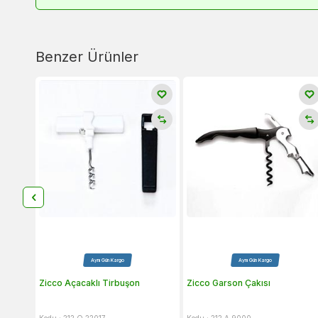
Benzer Ürünler
Aynı Gün Kargo
Aynı Gün Kargo
Zicco Açacaklı Tirbuşon
Zicco Garson Çakısı