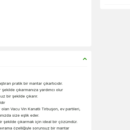
ıran pratik bir mantar çıkartıcıdır.
ir şekilde çıkarmanıza yardımcı olur
z bir şekilde çıkarır.
dir
lan Vacu Vin Kanatlı Tirbuşon, ev partileri,
nızda size eşlik eder.
ir şekilde çıkarmak için ideal bir çözümdür.
kavrama özelliğiyle sorunsuz bir mantar