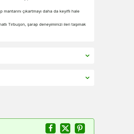
p mantarını çıkartmayı daha da keyifli hale
tlı Tirbuşon, şarap deneyiminizi ileri taşımak