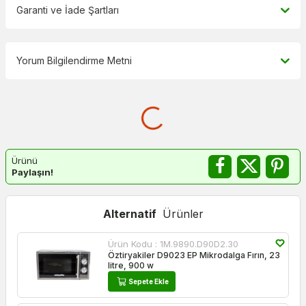
Garanti ve İade Şartları
Yorum Bilgilendirme Metni
Ürünü
Paylaşın!
Alternatif
Ürünler
Ürün Kodu :
1M.9890.D90D2.30
Öztiryakiler D9023 EP Mikrodalga Fırın, 23
litre, 900 w
Sepete Ekle