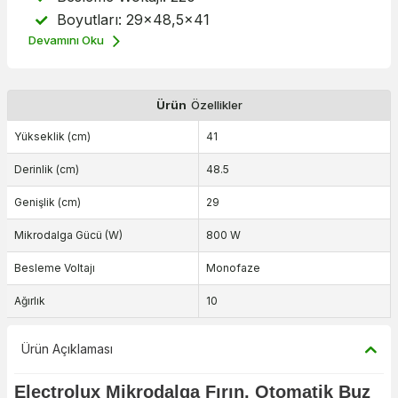
Boyutları: 29x48,5x41
Devamını Oku
Ürün
Özellikler
Yükseklik (cm)
41
Derinlik (cm)
48.5
Genişlik (cm)
29
Mikrodalga Gücü (W)
800 W
Besleme Voltajı
Monofaze
Ağırlık
10
Ürün Açıklaması
Electrolux Mikrodalga Fırın, Otomatik Buz