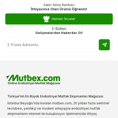
Satın Alma Rehberi
İhtiyacınız Olan Ürünü Öğrenin!
Hemen İncele!
E-Bülten
Gelişmelerden Haberdar Ol!
Türkiye’nin En Büyük Endüstriyel Mutfak Ekipmanları Mağazası
İstanbul Beyoğlu’nda kurulan mutbex.com, 20 yıldan fazla sektörel
tecrübesi, yenilikçi ve modern anlayışıyla endüstriyel mutfak
ekipmanlarını internet ile buluşturuyor. İşletmenizde ihtiyaç