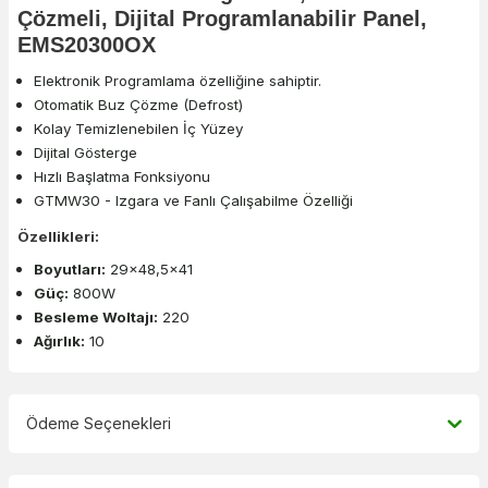
Çözmeli, Dijital Programlanabilir Panel,
EMS20300OX
Elektronik Programlama özelliğine sahiptir.
Otomatik Buz Çözme (Defrost)
Kolay Temizlenebilen İç Yüzey
Dijital Gösterge
Hızlı Başlatma Fonksiyonu
GTMW30 - Izgara ve Fanlı Çalışabilme Özelliği
Özellikleri:
Boyutları:
29x48,5x41
Güç:
800W
Besleme Woltajı:
220
Ağırlık:
10
Ödeme Seçenekleri