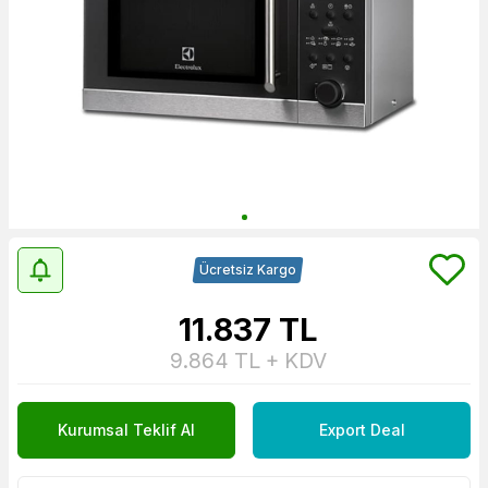
Ücretsiz Kargo
11.837
TL
9.864
TL + KDV
Kurumsal Teklif Al
Export Deal