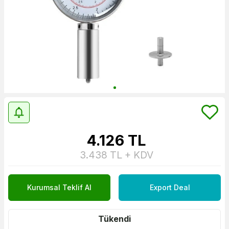
4.126
TL
3.438
TL + KDV
Kurumsal Teklif Al
Export Deal
Tükendi