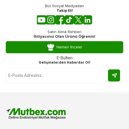
Bizi Sosyal Medyadan
Takip Et!
Satın Alma Rehberi
İhtiyacınız Olan Ürünü Öğrenin!
Hemen İncele!
E-Bülten
Gelişmelerden Haberdar Ol!