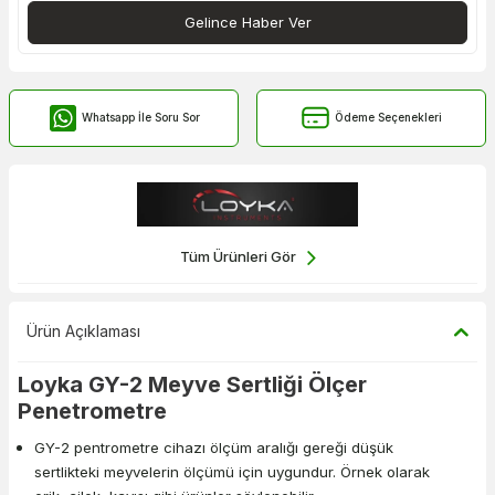
Gelince Haber Ver
Whatsapp İle Soru Sor
Ödeme Seçenekleri
Tüm Ürünleri Gör
Ürün Açıklaması
Loyka GY-2 Meyve Sertliği Ölçer
Penetrometre
GY-2 pentrometre cihazı ölçüm aralığı gereği düşük
sertlikteki meyvelerin ölçümü için uygundur. Örnek olarak