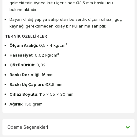
gelmektedir. Ayrıca kutu içerisinde Ø3.5 mm baskı ucu
bulunmaktadır.
Dayanıklı dış yapıya sahip olan bu sertlik ölçüm cihazı; güç
kaynağı gerektirmeden kolay bir kullanıma sahiptir.
TEKNİK ÖZELLİKLER
Ölçüm Aralığı
: 0,5 - 4 kg/cm²
Hassasiyet
: 0,02 kg/cm²
Çözünürlük
: 0,02
Baskı Derinliği
: 16 mm
Baskı Uç Çapları
: Ø3,5 mm
Cihaz Boyutu
: 115 x 55 x 30 mm
Ağırlık
: 150 gram
Ödeme Seçenekleri