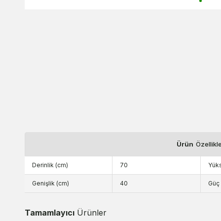
Ürün
Özellikl
Derinlik (cm)
70
Yüks
Genişlik (cm)
40
Güç 
Tamamlayıcı
Ürünler