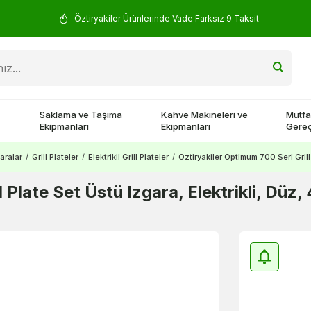
Öztiryakiler Ürünlerinde Vade Farksız 9 Taksit
Saklama ve Taşıma
Kahve Makineleri ve
Mutfa
Ekipmanları
Ekipmanları
Gereç
aralar
/
Grill Plateler
/
Elektrikli Grill Plateler
/
Öztiryakiler Optimum 700 Seri Gril
ll Plate Set Üstü Izgara, Elektrikli, D