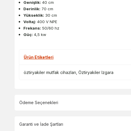
Genişlik:
40 cm
Derinlik:
70 cm
Yükseklik:
30 cm
Voltaj:
400 V NPE
Frekans:
50/60 hz
Güç:
4,5 kw
Ürün Etiketleri
öztiryakiler mutfak cihazları
,
Öztiryakiler Izgara
Ödeme Seçenekleri
Garanti ve İade Şartları