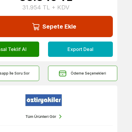
31.954
TL + KDV
Sepete Ekle
al Teklif Al
Export Deal
sapp İle Soru Sor
Ödeme Seçenekleri
Tüm Ürünleri Gör