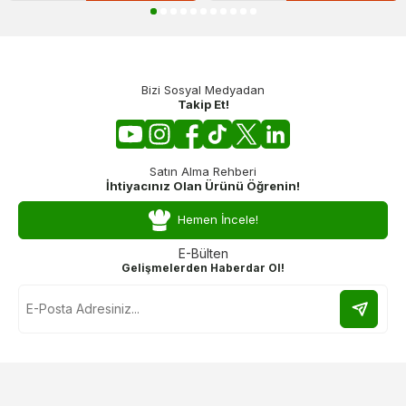
Bizi Sosyal Medyadan
Takip Et!
Satın Alma Rehberi
İhtiyacınız Olan Ürünü Öğrenin!
Hemen İncele!
E-Bülten
Gelişmelerden Haberdar Ol!