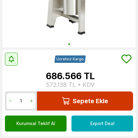
Ücretsiz Kargo
686.566
TL
572.138
TL + KDV
Sepete Ekle
Kurumsal Teklif Al
Export Deal