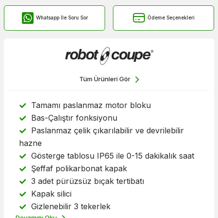
Whatsapp İle Soru Sor
Ödeme Seçenekleri
Tüm Ürünleri Gör
Tamamı paslanmaz motor bloku
Bas-Çalıştır fonksiyonu
Paslanmaz çelik çıkarılabilir ve devrilebilir
hazne
Gösterge tablosu IP65 ile 0-15 dakikalık saat
Şeffaf polikarbonat kapak
3 adet pürüzsüz bıçak tertibatı
Kapak silici
Gizlenebilir 3 tekerlek
Devamını Oku