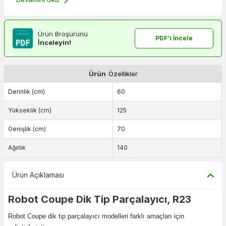
Ürün Broşürünü
PDF’i İncele
İnceleyin!
Ürün
Özellikler
Derinlik (cm)
60
Yükseklik (cm)
125
Genişlik (cm)
70
Ağırlık
140
Ürün Açıklaması
Robot Coupe Dik Tip Parçalayıcı, R23
Robot Coupe dik tip parçalayıcı modelleri farklı amaçları için