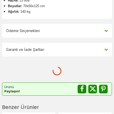
Hazne:
23 litre
Boyutlar:
70x60x125 cm
Ağırlık:
140 kg
Ödeme Seçenekleri
Garanti ve İade Şartları
Ürünü
Paylaşın!
Benzer Ürünler