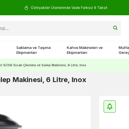
Öztiryakiler Ürünlerinde Vade Farksız 9 Taksit
Saklama ve Taşıma
Kahve Makineleri ve
Mutfa
Ekipmanları
Ekipmanları
Gereç
ir SC06 Sıcak Çikolata ve Salep Makinesi, 6 Litre, Inox
ep Makinesi, 6 Litre, Inox