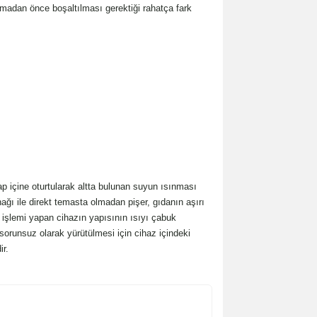
madan önce boşaltılması gerektiği rahatça fark
p içine oturtularak altta bulunan suyun ısınması
ağı ile direkt temasta olmadan pişer, gıdanın aşırı
 işlemi yapan cihazın yapısının ısıyı çabuk
sorunsuz olarak yürütülmesi için cihaz içindeki
ir.