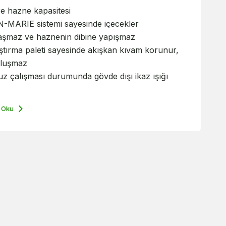
tre hazne kapasitesi
-MARIE sistemi sayesinde içecekler
aşmaz ve haznenin dibine yapışmaz
ştırma paleti sayesinde akışkan kıvam korunur,
oluşmaz
z çalışması durumunda gövde dışı ikaz ışığı
 Oku