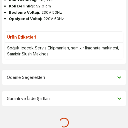
Koli Derinliği:
52,0 cm
Besleme Voltajı:
230V 50Hz
Opsiyonel Voltaj:
220V 60Hz
Ürün Etiketleri
Soğuk İçecek Servis Ekipmanları
,
samixir limonata makinesi
,
Samixir Slush Makinesi
Ödeme Seçenekleri
Garanti ve İade Şartları