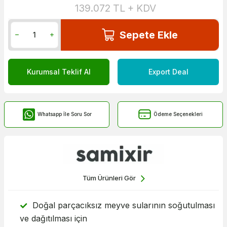
139.072
TL + KDV
Sepete Ekle
Kurumsal Teklif Al
Export Deal
Whatsapp İle Soru Sor
Ödeme Seçenekleri
Tüm Ürünleri Gör
Doğal parçacıksız meyve sularının soğutulması
ve dağıtılması için