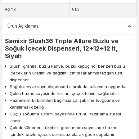
Ağırlık
61.3
Ürün Açıklaması
Samixir Slush36 Trıple Allure Buzlu ve
Soğuk İçecek Dispenseri, 12+12+12 lt,
Siyah
Slush, granita, buzlu kahve, buzlu kapuçino, benzeri buzlu
içeceklerin üretimi ve dağıtımı için tasarlanmış tezgah üstü
dispenser
Soğuk meyve suyu dispenseri olarak da kullanıma uygundur
Çoklu hazne sayesinde her an içecek temini sağlanabilir
Haznelerin birbirinden bağımsız çalışabilme (soğutma ve
karıştırma) özelliği
Güçlü soğutma sistemi sayesinde ürünü hazırlama süresi
kısalır.
Çok düşük enerji tüketimli gece modu sayesinde hazne
içindeki buzlu içecek sorunsuz olarak gece depolanır