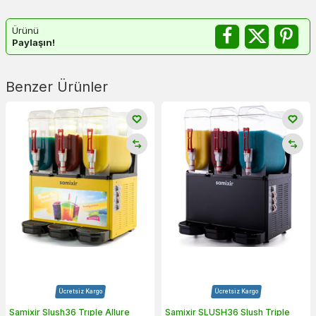
Ürünü
Paylaşın!
Benzer Ürünler
Ücretsiz Kargo
Ücretsiz Kargo
Samixir Slush36 Trıple Allure
Samixir SLUSH36 Slush Triple