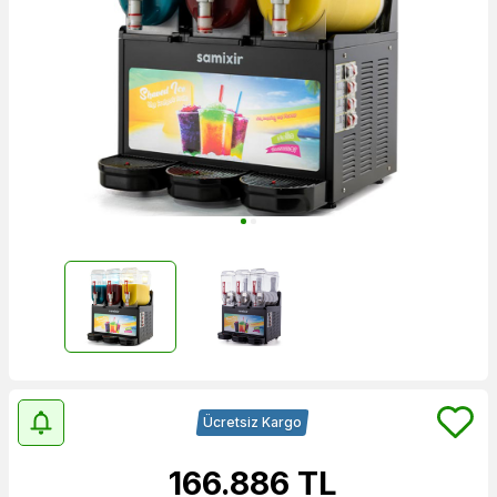
Ücretsiz Kargo
166.886
TL