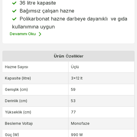
36 litre kapasite
Bağımsız çalışan hazne
Polikarbonat hazne darbeye dayanıklı ve gıda
kullanımına uygun
Devamını Oku
Ürün
Özellikler
Hazne Sayısı
Üçlü
Kapasite (litre)
3x12 lt
Genişlik (cm)
59
Derinlik (cm)
53
Yükseklik (cm)
77
Besleme Voltajı
Monofaze
Güç (W)
990 W