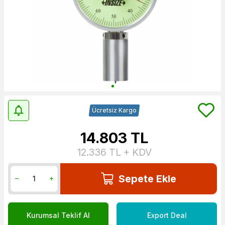
Ücretsiz Kargo
14.803
TL
12.336
TL + KDV
Sepete Ekle
Kurumsal Teklif Al
Export Deal