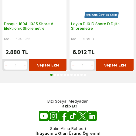
Aynı Gün Ücretsiz Kargo
Dasqua 1804-1035 Shore A
Loyka DJ01D Shore D Dijital
Elektronik Shoremetre
Shoremetre
Kodu : 1804-1035
Kodu : Dijital-D
2.880
TL
6.912
TL
Sepete Ekle
Sepete Ekle
Bizi Sosyal Medyadan
Takip Et!
Satın Alma Rehberi
İhtiyacınız Olan Ürünü Öğrenin!