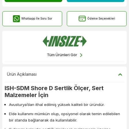
Whatsapp İle Soru Sor
Ödeme Seçenekleri
Tüm Ürünleri Gör
Ürün Açıklaması
ISH-SDM Shore D Sertlik Ölçer, Sert
Malzemeler İçin
Avusturya’dan ithal edilmiş yüksek kaliteli bir üründür.
Elde kullanımı mümkün olup, opsiyonel olarak temin edilebilen
bir standa bağlanarak da kullanılabilir.