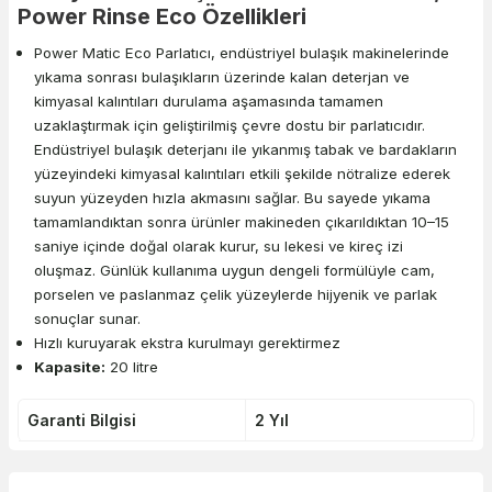
Power Rinse Eco Özellikleri
Power Matic Eco Parlatıcı, endüstriyel bulaşık makinelerinde
yıkama sonrası bulaşıkların üzerinde kalan deterjan ve
kimyasal kalıntıları durulama aşamasında tamamen
uzaklaştırmak için geliştirilmiş çevre dostu bir parlatıcıdır.
Endüstriyel bulaşık deterjanı ile yıkanmış tabak ve bardakların
yüzeyindeki kimyasal kalıntıları etkili şekilde nötralize ederek
suyun yüzeyden hızla akmasını sağlar. Bu sayede yıkama
tamamlandıktan sonra ürünler makineden çıkarıldıktan 10–15
saniye içinde doğal olarak kurur, su lekesi ve kireç izi
oluşmaz. Günlük kullanıma uygun dengeli formülüyle cam,
porselen ve paslanmaz çelik yüzeylerde hijyenik ve parlak
sonuçlar sunar.
Hızlı kuruyarak ekstra kurulmayı gerektirmez
Kapasite:
20 litre
Garanti Bilgisi
2 Yıl