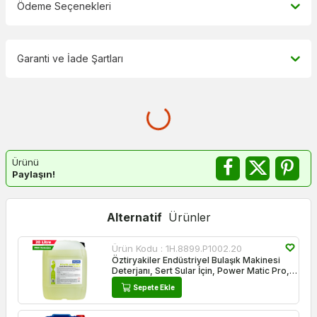
Ödeme Seçenekleri
Garanti ve İade Şartları
Ürünü
Paylaşın!
Alternatif
Ürünler
Ürün Kodu :
1H.8899.P1002.20
Öztiryakiler Endüstriyel Bulaşık Makinesi
Deterjanı, Sert Sular İçin, Power Matic Pro,
20 lt
Sepete Ekle