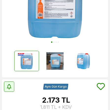
Aynı Gün Kargo
2.173
TL
1.811
TL + KDV