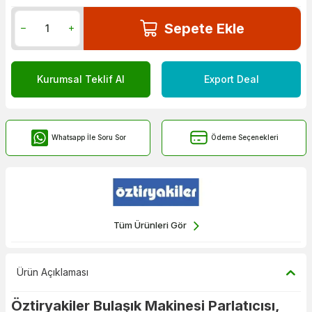
Sepete Ekle
Kurumsal Teklif Al
Export Deal
Whatsapp İle Soru Sor
Ödeme Seçenekleri
Tüm Ürünleri Gör
Ürün Açıklaması
Öztiryakiler Bulaşık Makinesi Parlatıcısı,