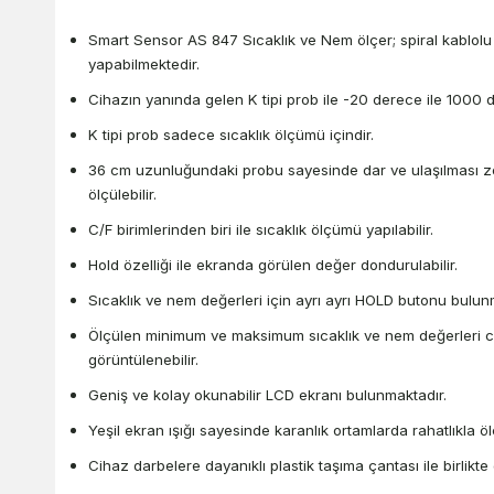
Smart Sensor AS 847 Sıcaklık ve Nem ölçer; spiral kablolu
yapabilmektedir.
Cihazın yanında gelen K tipi prob ile -20 derece ile 1000 d
K tipi prob sadece sıcaklık ölçümü içindir.
36 cm uzunluğundaki probu sayesinde dar ve ulaşılması zor
ölçülebilir.
C/F birimlerinden biri ile sıcaklık ölçümü yapılabilir.
Hold özelliği ile ekranda görülen değer dondurulabilir.
Sıcaklık ve nem değerleri için ayrı ayrı HOLD butonu bulun
Ölçülen minimum ve maksimum sıcaklık ve nem değerleri cih
görüntülenebilir.
Geniş ve kolay okunabilir LCD ekranı bulunmaktadır.
Yeşil ekran ışığı sayesinde karanlık ortamlarda rahatlıkla öl
Cihaz darbelere dayanıklı plastik taşıma çantası ile birlikte