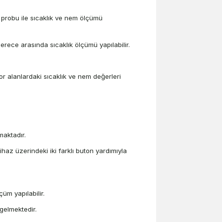
 probu ile sıcaklık ve nem ölçümü
erece arasında sıcaklık ölçümü yapılabilir.
 alanlardaki sıcaklık ve nem değerleri
maktadır.
az üzerindeki iki farklı buton yardımıyla
çüm yapılabilir.
 gelmektedir.