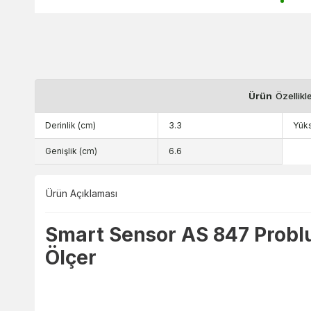
Ürün
Özellikl
Derinlik (cm)
3.3
Yüks
Genişlik (cm)
6.6
Ürün Açıklaması
Smart Sensor AS 847 Probl
Ölçer