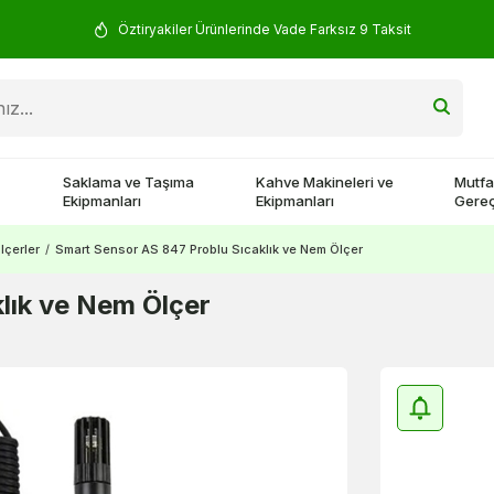
Yorum Yap 500 TL Kazan!
Saklama ve Taşıma
Kahve Makineleri ve
Mutfa
Ekipmanları
Ekipmanları
Gereç
lçerler
/
Smart Sensor AS 847 Problu Sıcaklık ve Nem Ölçer
lık ve Nem Ölçer