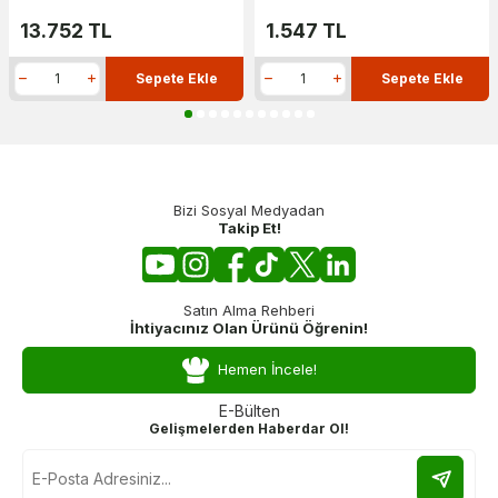
13.752
TL
1.547
TL
Sepete Ekle
Sepete Ekle
Bizi Sosyal Medyadan
Takip Et!
Satın Alma Rehberi
İhtiyacınız Olan Ürünü Öğrenin!
Hemen İncele!
E-Bülten
Gelişmelerden Haberdar Ol!