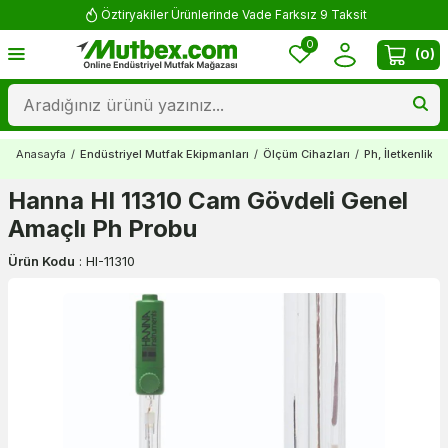
Öztiryakiler Ürünlerinde Vade Farksız 9 Taksit
0
(
0
)
Anasayfa
/
Endüstriyel Mutfak Ekipmanları
/
Ölçüm Cihazları
/
Ph, İletkenlik v
Hanna HI 11310 Cam Gövdeli Genel
Amaçlı Ph Probu
Ürün Kodu
:
HI-11310