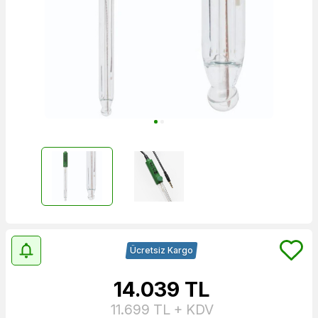
Ücretsiz Kargo
14.039
TL
11.699
TL + KDV