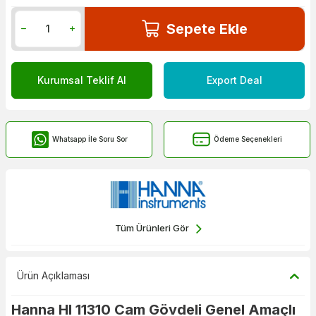
Sepete Ekle
Kurumsal Teklif Al
Export Deal
Whatsapp İle Soru Sor
Ödeme Seçenekleri
Tüm Ürünleri Gör
Ürün Açıklaması
Hanna HI 11310 Cam Gövdeli Genel Amaçlı