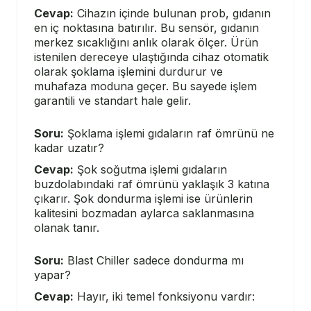
Cevap:
Cihazın içinde bulunan prob, gıdanın
en iç noktasına batırılır. Bu sensör, gıdanın
merkez sıcaklığını anlık olarak ölçer. Ürün
istenilen dereceye ulaştığında cihaz otomatik
olarak şoklama işlemini durdurur ve
muhafaza moduna geçer. Bu sayede işlem
garantili ve standart hale gelir.
Soru:
Şoklama işlemi gıdaların raf ömrünü ne
kadar uzatır?
Cevap:
Şok soğutma işlemi gıdaların
buzdolabındaki raf ömrünü yaklaşık 3 katına
çıkarır. Şok dondurma işlemi ise ürünlerin
kalitesini bozmadan aylarca saklanmasına
olanak tanır.
Soru:
Blast Chiller sadece dondurma mı
yapar?
Cevap:
Hayır, iki temel fonksiyonu vardır: