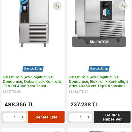
Stokta Yok
Ücretsiz Kargo
Ücretsiz Kargo
Sin Of Cold Şok Soğutucu ve
Sin Of Cold Şok Soğutucu ve
Dondurucu, Dokunmatik Kontrollü,
Dondurucu, Elektronik Kontrollü, 5
10 Adet 40x60 cm Tepsi
Adet 40x60 cm Tepsi Kapasiteli
Kapasiteli
367.FT10.40
367.MXT5.20
498.356
TL
237.238
TL
Gelince
Sepete Ekle
Haber Ver