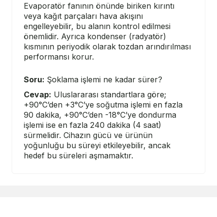
Evaporatör fanının önünde biriken kırıntı
veya kağıt parçaları hava akışını
engelleyebilir, bu alanın kontrol edilmesi
önemlidir. Ayrıca kondenser (radyatör)
kısmının periyodik olarak tozdan arındırılması
performansı korur.
Soru:
Şoklama işlemi ne kadar sürer?
Cevap:
Uluslararası standartlara göre;
+90°C’den +3°C’ye soğutma işlemi en fazla
90 dakika, +90°C’den -18°C’ye dondurma
işlemi ise en fazla 240 dakika (4 saat)
sürmelidir. Cihazın gücü ve ürünün
yoğunluğu bu süreyi etkileyebilir, ancak
hedef bu süreleri aşmamaktır.