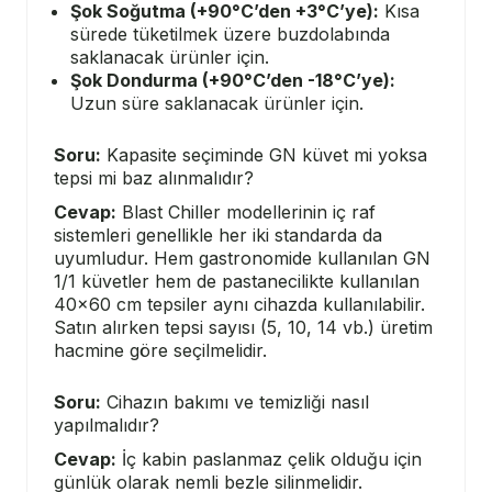
Şok Soğutma (+90°C’den +3°C’ye):
Kısa
sürede tüketilmek üzere buzdolabında
saklanacak ürünler için.
Şok Dondurma (+90°C’den -18°C’ye):
Uzun süre saklanacak ürünler için.
Soru:
Kapasite seçiminde GN küvet mi yoksa
tepsi mi baz alınmalıdır?
Cevap:
Blast Chiller modellerinin iç raf
sistemleri genellikle her iki standarda da
uyumludur. Hem gastronomide kullanılan GN
1/1 küvetler hem de pastanecilikte kullanılan
40x60 cm tepsiler aynı cihazda kullanılabilir.
Satın alırken tepsi sayısı (5, 10, 14 vb.) üretim
hacmine göre seçilmelidir.
Soru:
Cihazın bakımı ve temizliği nasıl
yapılmalıdır?
Cevap:
İç kabin paslanmaz çelik olduğu için
günlük olarak nemli bezle silinmelidir.