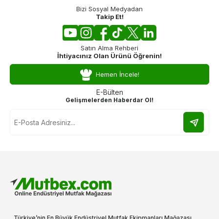
Bizi Sosyal Medyadan
Takip Et!
Satın Alma Rehberi
İhtiyacınız Olan Ürünü Öğrenin!
Hemen İncele!
E-Bülten
Gelişmelerden Haberdar Ol!
Türkiye’nin En Büyük Endüstriyel Mutfak Ekipmanları Mağazası