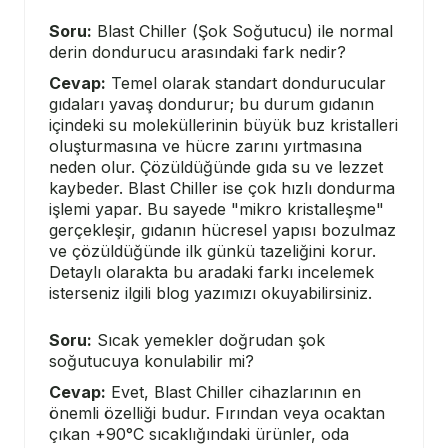
Soru:
Blast Chiller (Şok Soğutucu) ile normal
derin dondurucu arasındaki fark nedir?
Cevap:
Temel olarak standart dondurucular
gıdaları yavaş dondurur; bu durum gıdanın
içindeki su moleküllerinin büyük buz kristalleri
oluşturmasına ve hücre zarını yırtmasına
neden olur. Çözüldüğünde gıda su ve lezzet
kaybeder. Blast Chiller ise çok hızlı dondurma
işlemi yapar. Bu sayede "mikro kristalleşme"
gerçekleşir, gıdanın hücresel yapısı bozulmaz
ve çözüldüğünde ilk günkü tazeliğini korur.
Detaylı olarakta bu aradaki farkı incelemek
isterseniz ilgili blog yazımızı okuyabilirsiniz.
Soru:
Sıcak yemekler doğrudan şok
soğutucuya konulabilir mi?
Cevap:
Evet, Blast Chiller cihazlarının en
önemli özelliği budur. Fırından veya ocaktan
çıkan +90°C sıcaklığındaki ürünler, oda