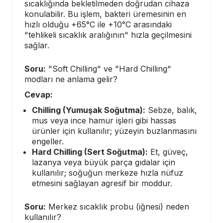
sıcaklığında bekletilmeden doğrudan cihaza
konulabilir. Bu işlem, bakteri üremesinin en
hızlı olduğu +65°C ile +10°C arasındaki
"tehlikeli sıcaklık aralığının" hızla geçilmesini
sağlar.
Soru:
"Soft Chilling" ve "Hard Chilling"
modları ne anlama gelir?
Cevap:
Chilling (Yumuşak Soğutma):
Sebze, balık,
mus veya ince hamur işleri gibi hassas
ürünler için kullanılır; yüzeyin buzlanmasını
engeller.
Hard Chilling (Sert Soğutma):
Et, güveç,
lazanya veya büyük parça gıdalar için
kullanılır; soğuğun merkeze hızla nüfuz
etmesini sağlayan agresif bir moddur.
Soru:
Merkez sıcaklık probu (iğnesi) neden
kullanılır?