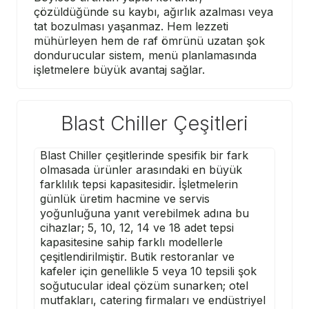
çözüldüğünde su kaybı, ağırlık azalması veya
tat bozulması yaşanmaz. Hem lezzeti
mühürleyen hem de raf ömrünü uzatan şok
dondurucular sistem, menü planlamasında
işletmelere büyük avantaj sağlar.
Blast Chiller Çeşitleri
Blast Chiller çeşitlerinde spesifik bir fark
olmasada ürünler arasındaki en büyük
farklılık tepsi kapasitesidir. İşletmelerin
günlük üretim hacmine ve servis
yoğunluğuna yanıt verebilmek adına bu
cihazlar; 5, 10, 12, 14 ve 18 adet tepsi
kapasitesine sahip farklı modellerle
çeşitlendirilmiştir. Butik restoranlar ve
kafeler için genellikle 5 veya 10 tepsili şok
soğutucular ideal çözüm sunarken; otel
mutfakları, catering firmaları ve endüstriyel