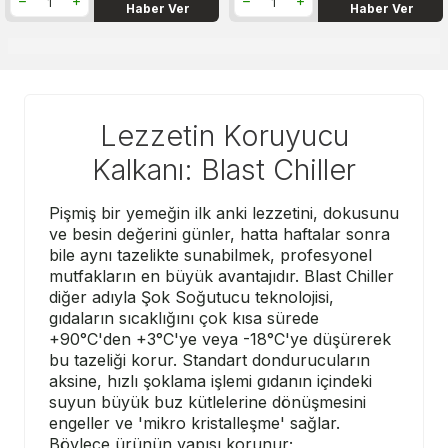
Haber Ver
Haber Ver
Lezzetin Koruyucu
Kalkanı: Blast Chiller
Pişmiş bir yemeğin ilk anki lezzetini, dokusunu
ve besin değerini günler, hatta haftalar sonra
bile aynı tazelikte sunabilmek, profesyonel
mutfakların en büyük avantajıdır. Blast Chiller
diğer adıyla Şok Soğutucu teknolojisi,
gıdaların sıcaklığını çok kısa sürede
+90°C'den +3°C'ye veya -18°C'ye düşürerek
bu tazeliği korur. Standart dondurucuların
aksine, hızlı şoklama işlemi gıdanın içindeki
suyun büyük buz kütlelerine dönüşmesini
engeller ve 'mikro kristalleşme' sağlar.
Böylece ürünün yapısı korunur;