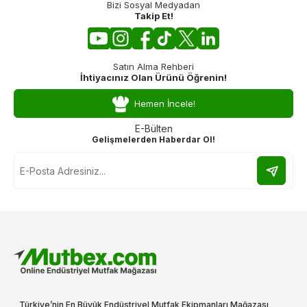
Bizi Sosyal Medyadan
Takip Et!
Satın Alma Rehberi
İhtiyacınız Olan Ürünü Öğrenin!
Hemen İncele!
E-Bülten
Gelişmelerden Haberdar Ol!
Türkiye’nin En Büyük Endüstriyel Mutfak Ekipmanları Mağazası