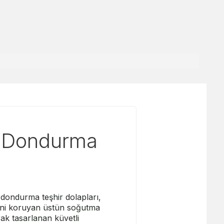
: Dondurma
 dondurma teşhir dolapları,
etini koruyan üstün soğutma
rak tasarlanan küvetli