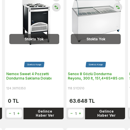
Stokta Yok
Stokta Yok
Ücretsiz Kargo
Ücretsiz Kargo
Nemox Sweet 4 Pozzetti
Senox 8 Gözlü Dondurma
Dondurma Saklama Dolabı
Reyonu, 300 lt, 151,4x65x85 cm
124.36110350
118.SYD510
0
TL
63.648
TL
Gelince
Gelince
Haber Ver
Haber Ver