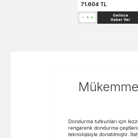
71.604
TL
Gelince
Haber Ver
Mükemmel 
Dondurma tutkunları için lezz
rengarenk dondurma çeşitlerin
teknolojisiyle donatılmıştır. 