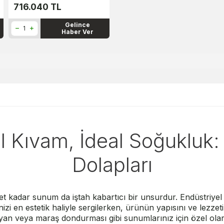
716.040
TL
Gelince
Haber Ver
Kıvam, İdeal Soğukluk
Dolapları
et kadar sunum da iştah kabartıcı bir unsurdur. Endüstriyel
izi en estetik haliyle sergilerken, ürünün yapısını ve lezz
İtalyan veya maraş dondurması gibi sunumlarınız için özel ola