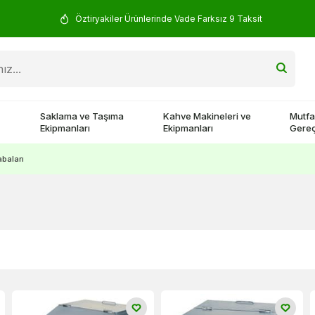
Öztiryakiler Ürünlerinde Vade Farksız 9 Taksit
Saklama ve Taşıma
Kahve Makineleri ve
Mutfa
Ekipmanları
Ekipmanları
Gereç
abaları