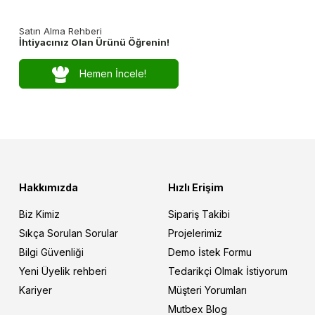
Satın Alma Rehberi
İhtiyacınız Olan Ürünü Öğrenin!
Hemen İncele!
Hakkımızda
Hızlı Erişim
Biz Kimiz
Sipariş Takibi
Sıkça Sorulan Sorular
Projelerimiz
Bilgi Güvenliği
Demo İstek Formu
Yeni Üyelik rehberi
Tedarikçi Olmak İstiyorum
Kariyer
Müşteri Yorumları
Mutbex Blog