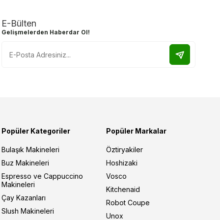
E-Bülten
Gelişmelerden Haberdar Ol!
Popüler Kategoriler
Popüler Markalar
Bulaşık Makineleri
Öztiryakiler
Buz Makineleri
Hoshizaki
Espresso ve Cappuccino
Vosco
Makineleri
Kitchenaid
Çay Kazanları
Robot Coupe
Slush Makineleri
Unox