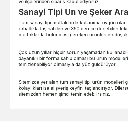
ve ilçelerinden sipariş kabul ediyoruz.
Sanayi Tipi Un ve Şeker Ara
Tüm sanayi tipi mutfaklarda kullanıma uygun olan
rahatlıkla taşınabilen ve 360 derece dönebilen tek
mutfaklarda bulunması gereken ürünleri en düşük fi
Çok uzun yıllar hiçbir sorun yaşamadan kullanabil
dayanıklı bir forma sahip olması bu ürün modellerini
temizlenebiliyor olmasıyla da yüz güldürüyor.
Sitemizde yer alan tüm sanayi tipi ürün modelleri g
kolaylıkları ise alışveriş keyfini taçlandırıyor. Di
sitemizden hemen şimdi temin edebilirsiniz.