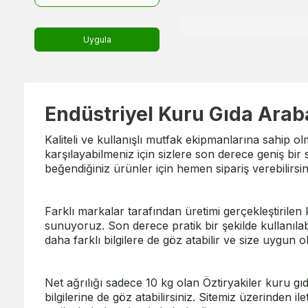
Uygula
Endüstriyel Kuru Gıda Arab
Kaliteli ve kullanışlı mutfak ekipmanlarına sahip olm
karşılayabilmeniz için sizlere son derece geniş b
beğendiğiniz ürünler için hemen sipariş verebilirsi
Farklı markalar tarafından üretimi gerçekleştirilen k
sunuyoruz. Son derece pratik bir şekilde kullanıl
daha farklı bilgilere de göz atabilir ve size uygun ol
Net ağrılığı sadece 10 kg olan Öztiryakiler kuru g
bilgilerine de göz atabilirsiniz. Sitemiz üzerinden il