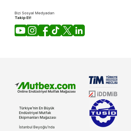
Bizi Sosyal Medyadan
Takip Et!
Türkiye’nin En Büyük
Endüstriyel Mutfak
Ekipmanları Mağazası
İstanbul Beyoğlu’nda