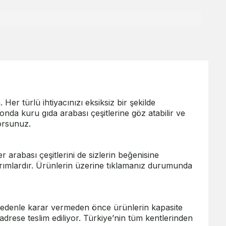
Her türlü ihtiyacınızı eksiksiz bir şekilde
iyonda
kuru gıda arabası
çeşitlerine göz atabilir ve
yorsunuz.
er arabası
çeşitlerini de sizlerin beğenisine
arımlardır. Ürünlerin üzerine tıklamanız durumunda
u nedenle karar vermeden önce ürünlerin kapasite
ir adrese teslim ediliyor. Türkiye’nin tüm kentlerinden