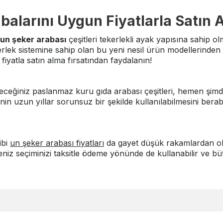
balarını Uygun Fiyatlarla Satın A
un şeker arabası
çeşitleri tekerlekli ayak yapısına sahip 
erlek sistemine sahip olan bu yeni nesil ürün modellerinden
yatla satın alma fırsatından faydalanın!
eceğiniz paslanmaz kuru gıda arabası çeşitleri, hemen şimdi
n uzun yıllar sorunsuz bir şekilde kullanılabilmesini berabe
ibi
un şeker arabası fiyatları
da gayet düşük rakamlardan ol
lerseniz seçiminizi taksitle ödeme yönünde de kullanabilir ve 