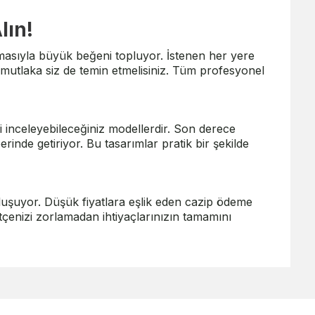
lın!
olmasıyla büyük beğeni topluyor. İstenen her yere
 mutlaka siz de temin etmelisiniz. Tüm profesyonel
 inceleyebileceğiniz modellerdir. Son derece
rinde getiriyor. Bu tasarımlar pratik bir şekilde
uşuyor. Düşük fiyatlara eşlik eden cazip ödeme
bütçenizi zorlamadan ihtiyaçlarınızın tamamını