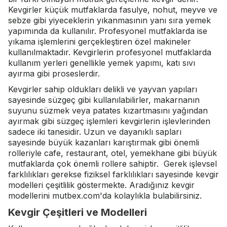
Kevgirler küçük mutfaklarda fasulye, nohut, meyve ve
sebze gibi yiyeceklerin yıkanmasının yanı sıra yemek
yapımında da kullanılır. Profesyonel mutfaklarda ise
yıkama işlemlerini gerçekleştiren
özel makineler
kullanılmaktadır. Kevgirlerin profesyonel mutfaklarda
kullanım yerleri genellikle yemek yapımı, katı sıvı
ayırma gibi proseslerdir.
Kevgirler sahip oldukları delikli ve yayvan yapıları
sayesinde süzgeç gibi kullanılabilirler, makarnanın
suyunu süzmek veya patates kızartmasını yağından
ayırmak gibi süzgeç işlemleri kevgirlerin işlevlerinden
sadece iki tanesidir. Uzun ve dayanıklı sapları
sayesinde büyük kazanları karıştırmak gibi önemli
rolleriyle cafe, restaurant, otel, yemekhane gibi büyük
mutfaklarda çok önemli rollere sahiptir. Gerek işlevsel
farklılıkları gerekse fiziksel farklılıkları sayesinde kevgir
modelleri çeşitlilik göstermekte. Aradığınız kevgir
modellerini mutbex.com'da kolaylıkla bulabilirsiniz.
Kevgir Çeşitleri ve Modelleri