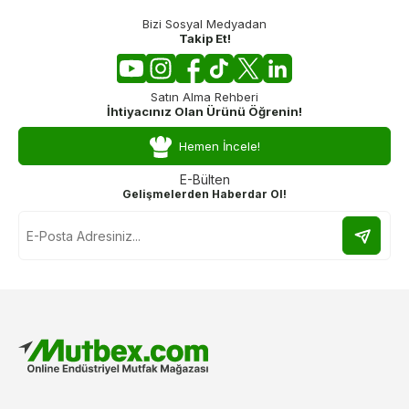
Bizi Sosyal Medyadan
Takip Et!
Satın Alma Rehberi
İhtiyacınız Olan Ürünü Öğrenin!
Hemen İncele!
E-Bülten
Gelişmelerden Haberdar Ol!