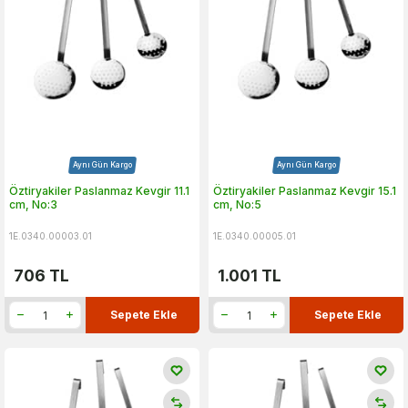
Aynı Gün Kargo
Aynı Gün Kargo
Öztiryakiler Paslanmaz Kevgir 11.1
Öztiryakiler Paslanmaz Kevgir 15.1
cm, No:3
cm, No:5
1E.0340.00003.01
1E.0340.00005.01
706
TL
1.001
TL
Sepete Ekle
Sepete Ekle