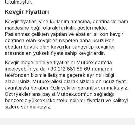
tutulmuştur.
Kevgir Fiyatları
Kevgir fiyatları yine kullanım amacına, ebatına ve ham
maddesine bağlı olarak farklılık göstermekte.
Paslanmaz çelikten yapılan ve ebatları silikon kevgir
ebatında olan kevgirler nispeten daha ucuz iken
ebatları büyük olan kevgirler sanayi tip kevgirler
arasında en yüksek fiyata sahip kevgirlerdir.
Kevgir modellerini ve fiyatlarını Mutbex.com'da
inceleyebilir ya da +90 212 881 69 69 numaralı
telefondan bizimle iletişime geçerek ayrıntılı bilgi
alabilirsiniz. Mutbex ailesi olarak sizlere en ucuz fiyat
avantajıyla beraber
Öztiryakiler
garantisi sunmaktayız.
Öztiryakiler
ana bayisi Mutbex.com'un sağladığı
benzersiz yüksek iskontolu indirimli fiyatları ve kaliteyi
sizlere sunmaktayız.