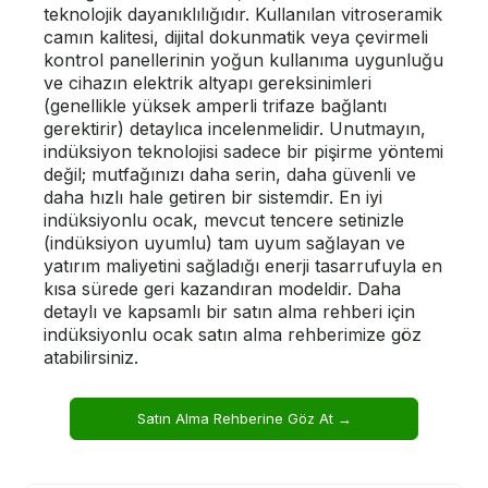
teknolojik dayanıklılığıdır. Kullanılan vitroseramik
camın kalitesi, dijital dokunmatik veya çevirmeli
kontrol panellerinin yoğun kullanıma uygunluğu
ve cihazın elektrik altyapı gereksinimleri
(genellikle yüksek amperli trifaze bağlantı
gerektirir) detaylıca incelenmelidir. Unutmayın,
indüksiyon teknolojisi sadece bir pişirme yöntemi
değil; mutfağınızı daha serin, daha güvenli ve
daha hızlı hale getiren bir sistemdir. En iyi
indüksiyonlu ocak, mevcut tencere setinizle
(indüksiyon uyumlu) tam uyum sağlayan ve
yatırım maliyetini sağladığı enerji tasarrufuyla en
kısa sürede geri kazandıran modeldir. Daha
detaylı ve kapsamlı bir satın alma rehberi için
indüksiyonlu ocak satın alma rehberimize göz
atabilirsiniz.
Satın Alma Rehberine Göz At →