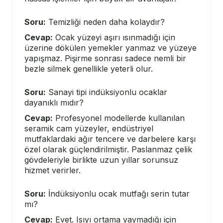
Soru:
Temizliği neden daha kolaydır?
Cevap:
Ocak yüzeyi aşırı ısınmadığı için
üzerine dökülen yemekler yanmaz ve yüzeye
yapışmaz. Pişirme sonrası sadece nemli bir
bezle silmek genellikle yeterli olur.
Soru:
Sanayi tipi indüksiyonlu ocaklar
dayanıklı mıdır?
Cevap:
Profesyonel modellerde kullanılan
seramik cam yüzeyler, endüstriyel
mutfaklardaki ağır tencere ve darbelere karşı
özel olarak güçlendirilmiştir. Paslanmaz çelik
gövdeleriyle birlikte uzun yıllar sorunsuz
hizmet verirler.
Soru:
İndüksiyonlu ocak mutfağı serin tutar
mı?
Cevap:
Evet. Isıyı ortama yaymadığı için