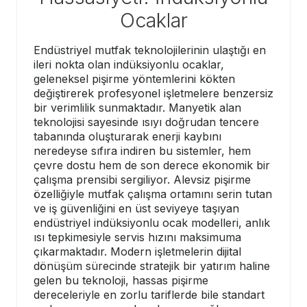
Ocaklar
Endüstriyel mutfak teknolojilerinin ulaştığı en
ileri nokta olan indüksiyonlu ocaklar,
geleneksel pişirme yöntemlerini kökten
değiştirerek profesyonel işletmelere benzersiz
bir verimlilik sunmaktadır. Manyetik alan
teknolojisi sayesinde ısıyı doğrudan tencere
tabanında oluşturarak enerji kaybını
neredeyse sıfıra indiren bu sistemler, hem
çevre dostu hem de son derece ekonomik bir
çalışma prensibi sergiliyor. Alevsiz pişirme
özelliğiyle mutfak çalışma ortamını serin tutan
ve iş güvenliğini en üst seviyeye taşıyan
endüstriyel indüksiyonlu ocak modelleri, anlık
ısı tepkimesiyle servis hızını maksimuma
çıkarmaktadır. Modern işletmelerin dijital
dönüşüm sürecinde stratejik bir yatırım haline
gelen bu teknoloji, hassas pişirme
dereceleriyle en zorlu tariflerde bile standart