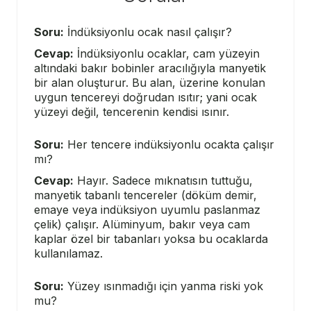
Soru:
İndüksiyonlu ocak nasıl çalışır?
Cevap:
İndüksiyonlu ocaklar, cam yüzeyin
altındaki bakır bobinler aracılığıyla manyetik
bir alan oluşturur. Bu alan, üzerine konulan
uygun tencereyi doğrudan ısıtır; yani ocak
yüzeyi değil, tencerenin kendisi ısınır.
Soru:
Her tencere indüksiyonlu ocakta çalışır
mı?
Cevap:
Hayır. Sadece mıknatısın tuttuğu,
manyetik tabanlı tencereler (döküm demir,
emaye veya indüksiyon uyumlu paslanmaz
çelik) çalışır. Alüminyum, bakır veya cam
kaplar özel bir tabanları yoksa bu ocaklarda
kullanılamaz.
Soru:
Yüzey ısınmadığı için yanma riski yok
mu?