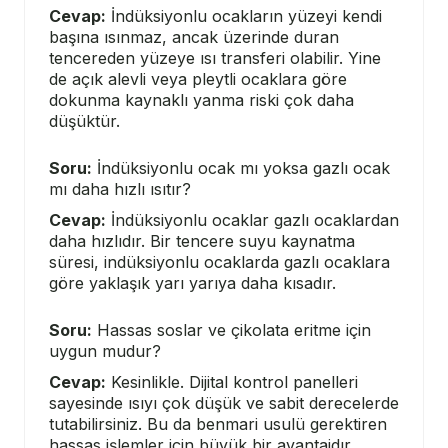
Cevap:
İndüksiyonlu ocakların yüzeyi kendi
başına ısınmaz, ancak üzerinde duran
tencereden yüzeye ısı transferi olabilir. Yine
de açık alevli veya pleytli ocaklara göre
dokunma kaynaklı yanma riski çok daha
düşüktür.
Soru:
İndüksiyonlu ocak mı yoksa gazlı ocak
mı daha hızlı ısıtır?
Cevap:
İndüksiyonlu ocaklar gazlı ocaklardan
daha hızlıdır. Bir tencere suyu kaynatma
süresi, indüksiyonlu ocaklarda gazlı ocaklara
göre yaklaşık yarı yarıya daha kısadır.
Soru:
Hassas soslar ve çikolata eritme için
uygun mudur?
Cevap:
Kesinlikle. Dijital kontrol panelleri
sayesinde ısıyı çok düşük ve sabit derecelerde
tutabilirsiniz. Bu da benmari usulü gerektiren
hassas işlemler için büyük bir avantajdır.