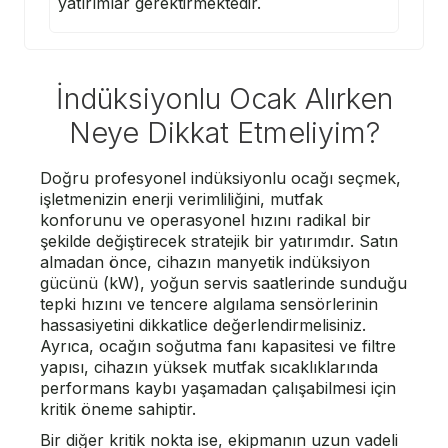
yatırımlar gerektirmektedir.
İndüksiyonlu Ocak Alırken
Neye Dikkat Etmeliyim?
Doğru profesyonel indüksiyonlu ocağı seçmek,
işletmenizin enerji verimliliğini, mutfak
konforunu ve operasyonel hızını radikal bir
şekilde değiştirecek stratejik bir yatırımdır. Satın
almadan önce, cihazın manyetik indüksiyon
gücünü (kW), yoğun servis saatlerinde sunduğu
tepki hızını ve tencere algılama sensörlerinin
hassasiyetini dikkatlice değerlendirmelisiniz.
Ayrıca, ocağın soğutma fanı kapasitesi ve filtre
yapısı, cihazın yüksek mutfak sıcaklıklarında
performans kaybı yaşamadan çalışabilmesi için
kritik öneme sahiptir.
Bir diğer kritik nokta ise, ekipmanın uzun vadeli