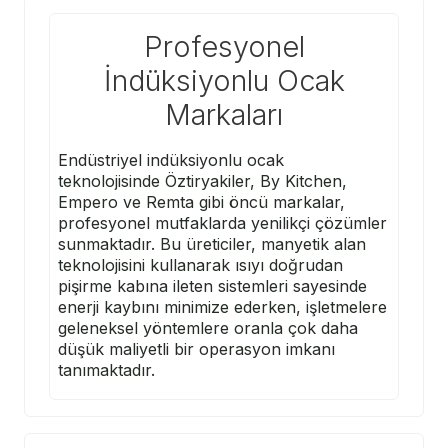
Profesyonel
İndüksiyonlu Ocak
Markaları
Endüstriyel indüksiyonlu ocak
teknolojisinde
Öztiryakiler
,
By Kitchen
,
Empero
ve
Remta
gibi öncü markalar,
profesyonel mutfaklarda yenilikçi çözümler
sunmaktadır. Bu üreticiler, manyetik alan
teknolojisini kullanarak ısıyı doğrudan
pişirme kabına ileten sistemleri sayesinde
enerji kaybını minimize ederken, işletmelere
geleneksel yöntemlere oranla çok daha
düşük maliyetli bir operasyon imkanı
tanımaktadır.