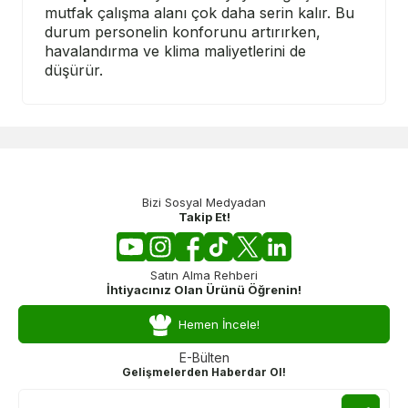
mutfak çalışma alanı çok daha serin kalır. Bu
durum personelin konforunu artırırken,
havalandırma ve klima maliyetlerini de
düşürür.
Bizi Sosyal Medyadan
Takip Et!
Satın Alma Rehberi
İhtiyacınız Olan Ürünü Öğrenin!
Hemen İncele!
E-Bülten
Gelişmelerden Haberdar Ol!