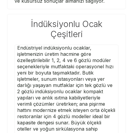
ve kusursuz sonuçlar almanızı sağlıyor.
İndüksiyonlu Ocak
Çeşitleri
Endüstriyel indüksiyonlu ocaklar,
işletmenizin üretim hacmine göre
özelleştirilebilir 1, 2, 4 ve 6 gözlü modüler
seçenekleriyle mutfaktaki operasyonel hızı
yeni bir boyuta taşımaktadır. Butik
işletmeler, sunum istasyonları veya yer
darlığı yaşayan mutfaklar için tek gözlü ve
2 gözlü indüksiyonlu ocaklar kompakt
yapıları ve anlık ısıtma kabiliyetleriyle
verimli çözümler üretirken; ana pişirme
hattını modernize etmek isteyen orta ölçekli
restoranlar için 4 gözlü modeller ideal bir
kapasite dengesi sunar. Büyük ölçekli
oteller ve yoğun sirkülasyona sahip